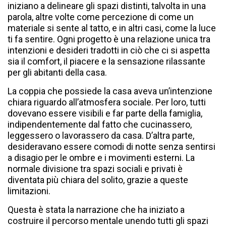
iniziano a delineare gli spazi distinti, talvolta in una
parola, altre volte come percezione di come un
materiale si sente al tatto, e in altri casi, come la luce
ti fa sentire. Ogni progetto è una relazione unica tra
intenzioni e desideri tradotti in ciò che ci si aspetta
sia il comfort, il piacere e la sensazione rilassante
per gli abitanti della casa.
La coppia che possiede la casa aveva un’intenzione
chiara riguardo all’atmosfera sociale. Per loro, tutti
dovevano essere visibili e far parte della famiglia,
indipendentemente dal fatto che cucinassero,
leggessero o lavorassero da casa. D’altra parte,
desideravano essere comodi di notte senza sentirsi
a disagio per le ombre e i movimenti esterni. La
normale divisione tra spazi sociali e privati è
diventata più chiara del solito, grazie a queste
limitazioni.
Questa è stata la narrazione che ha iniziato a
costruire il percorso mentale unendo tutti gli spazi