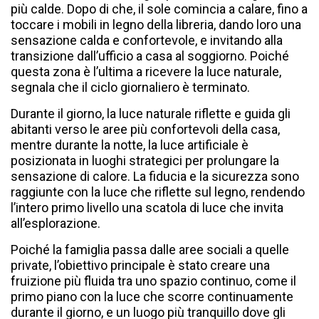
più calde. Dopo di che, il sole comincia a calare, fino a
toccare i mobili in legno della libreria, dando loro una
sensazione calda e confortevole, e invitando alla
transizione dall’ufficio a casa al soggiorno. Poiché
questa zona è l’ultima a ricevere la luce naturale,
segnala che il ciclo giornaliero è terminato.
Durante il giorno, la luce naturale riflette e guida gli
abitanti verso le aree più confortevoli della casa,
mentre durante la notte, la luce artificiale è
posizionata in luoghi strategici per prolungare la
sensazione di calore. La fiducia e la sicurezza sono
raggiunte con la luce che riflette sul legno, rendendo
l’intero primo livello una scatola di luce che invita
all’esplorazione.
Poiché la famiglia passa dalle aree sociali a quelle
private, l’obiettivo principale è stato creare una
fruizione più fluida tra uno spazio continuo, come il
primo piano con la luce che scorre continuamente
durante il giorno, e un luogo più tranquillo dove gli