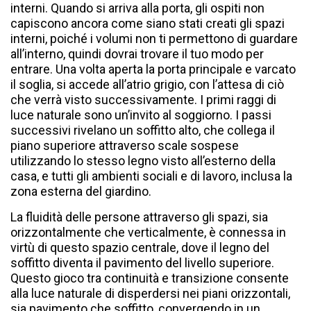
interni. Quando si arriva alla porta, gli ospiti non
capiscono ancora come siano stati creati gli spazi
interni, poiché i volumi non ti permettono di guardare
all’interno, quindi dovrai trovare il tuo modo per
entrare. Una volta aperta la porta principale e varcato
il soglia, si accede all’atrio grigio, con l’attesa di ciò
che verrà visto successivamente. I primi raggi di
luce naturale sono un’invito al soggiorno. I passi
successivi rivelano un soffitto alto, che collega il
piano superiore attraverso scale sospese
utilizzando lo stesso legno visto all’esterno della
casa, e tutti gli ambienti sociali e di lavoro, inclusa la
zona esterna del giardino.
La fluidità delle persone attraverso gli spazi, sia
orizzontalmente che verticalmente, è connessa in
virtù di questo spazio centrale, dove il legno del
soffitto diventa il pavimento del livello superiore.
Questo gioco tra continuità e transizione consente
alla luce naturale di disperdersi nei piani orizzontali,
sia pavimento che soffitto, convergendo in un