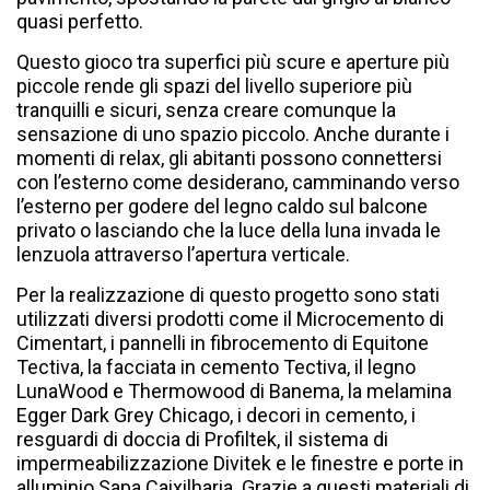
quasi perfetto.
Questo gioco tra superfici più scure e aperture più
piccole rende gli spazi del livello superiore più
tranquilli e sicuri, senza creare comunque la
sensazione di uno spazio piccolo. Anche durante i
momenti di relax, gli abitanti possono connettersi
con l’esterno come desiderano, camminando verso
l’esterno per godere del legno caldo sul balcone
privato o lasciando che la luce della luna invada le
lenzuola attraverso l’apertura verticale.
Per la realizzazione di questo progetto sono stati
utilizzati diversi prodotti come il Microcemento di
Cimentart, i pannelli in fibrocemento di Equitone
Tectiva, la facciata in cemento Tectiva, il legno
LunaWood e Thermowood di Banema, la melamina
Egger Dark Grey Chicago, i decori in cemento, i
resguardi di doccia di Profiltek, il sistema di
impermeabilizzazione Divitek e le finestre e porte in
alluminio Sapa Caixilharia. Grazie a questi materiali di