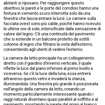
abitanti si riposano. Per raggiungere questo
obiettivo, le pareti e le porte del corridoio hanno una
finitura in cemento scuro interrotta solo da una
finestra che lascia entrare la luce. Le camere sulla
facciata ovest sono più calde, poiché hanno ricevuto
le ultime ore di sole, intensificate dalla sensazione di
calore del legno. C’è una continuità del pavimento
che si estende in un balcone protetto da sottili
colonne di legno che filtrano la vista dall’esterno,
consentendo agli utenti di vedere l’esterno.
La camera da letto principale ha un collegamento
diretto con il giardino d’inverno verticale, il quale
riflette la luce dal piano inferiore al primo livello e
viceversa. Se c’è la luce della luna, essa entrerà
attraverso questo vetro e invaderà la stanza,
illuminandola. Una finestra più grande è posizionata
nell’angolo della camera da letto, creando un
momento particolarmente interessante quando i
raggi naturali diventano quasi paralleli al soffitto e al
pavimento, spostando la parete dal grigio al bianco