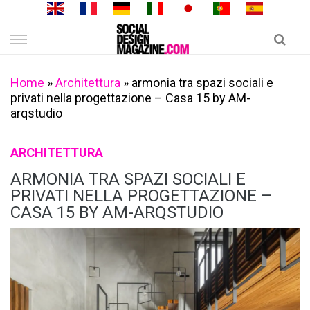
Skip
to
content
Home
»
Architettura
»
armonia tra spazi sociali e
privati nella progettazione – Casa 15 by AM-
arqstudio
ARCHITETTURA
ARMONIA TRA SPAZI SOCIALI E
PRIVATI NELLA PROGETTAZIONE –
CASA 15 BY AM-ARQSTUDIO