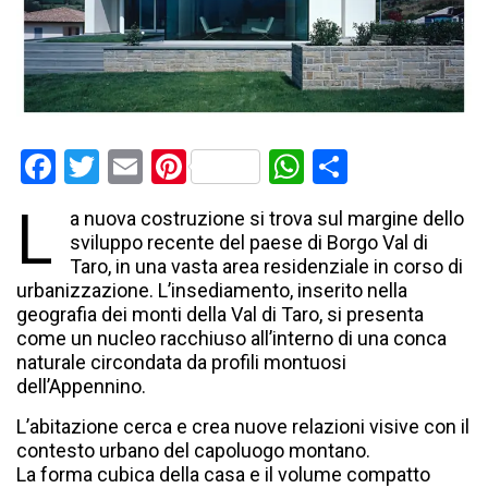
Facebook
Twitter
Email
Pinterest
WhatsApp
Condividi
L
a nuova costruzione si trova sul margine dello
sviluppo recente del paese di Borgo Val di
Taro, in una vasta area residenziale in corso di
urbanizzazione. L’insediamento, inserito nella
geografia dei monti della Val di Taro, si presenta
come un nucleo racchiuso all’interno di una conca
naturale circondata da profili montuosi
dell’Appennino.
L’abitazione cerca e crea nuove relazioni visive con il
contesto urbano del capoluogo montano.
La forma cubica della casa e il volume compatto