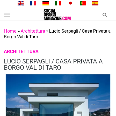
Skip
to
content
Home
»
Architettura
»
Lucio Serpagli / Casa Privata a
Borgo Val di Taro
ARCHITETTURA
LUCIO SERPAGLI / CASA PRIVATA A
BORGO VAL DI TARO