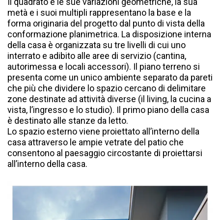
Il quadrato e le sue variazioni geometriche, la sua
metà e i suoi multipli rappresentano la base e la
forma originaria del progetto dal punto di vista della
conformazione planimetrica. La disposizione interna
della casa è organizzata su tre livelli di cui uno
interrato e adibito alle aree di servizio (cantina,
autorimessa e locali accessori). Il piano terreno si
presenta come un unico ambiente separato da pareti
che più che dividere lo spazio cercano di delimitare
zone destinate ad attività diverse (il living, la cucina a
vista, l’ingresso e lo studio). Il primo piano della casa
è destinato alle stanze da letto.
Lo spazio esterno viene proiettato all’interno della
casa attraverso le ampie vetrate del patio che
consentono al paesaggio circostante di proiettarsi
all’interno della casa.