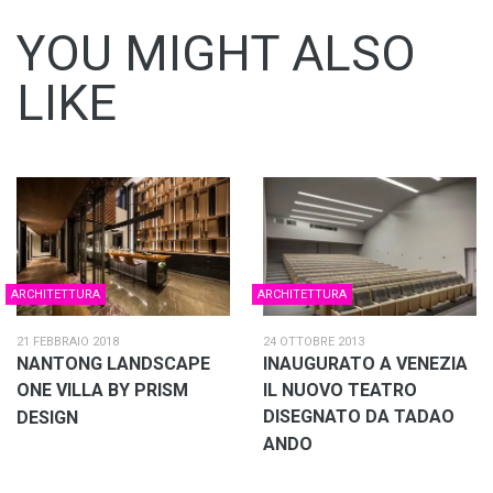
YOU MIGHT ALSO
LIKE
ARCHITETTURA
ARCHITETTURA
21 FEBBRAIO 2018
24 OTTOBRE 2013
NANTONG LANDSCAPE
INAUGURATO A VENEZIA
ONE VILLA BY PRISM
IL NUOVO TEATRO
DISEGNATO DA TADAO
DESIGN
ANDO