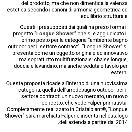
del prodotto, ma che non dimentica la valenza
estetica secondo i canoni di armonia geometrica ed
equilibrio strutturale.
Questi i presupposti dai quali ha preso forma il
progetto
“Longue Shower”
che si è aggiudicato il
primo posto per la categoria “ambiente bagno
outdoor per il settore contract”. “Longue Shower” si
presenta come un oggetto originale ed innovativo
ma soprattutto multifunzionale: chaise longue,
doccia e lavandino, ma anche seduta e tavolo per
esterni.
Questa proposta ricade allʼinterno di una nuovissima
categoria, quella dellʼarredobagno outdoor per il
settore contract: un nuovo mercato, un nuovo
concetto, che vede Falper primatista.
Completamente realizzato in Cristalplant®, “Longue
Shower” sarà marchiata Falper e inserita nel catalogo
dellʼazienda a partire dal 2014.