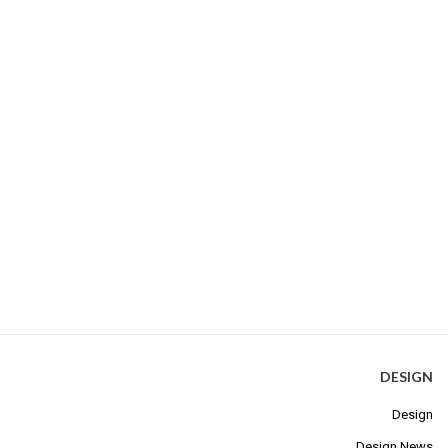
DESIGN
Design
Design News