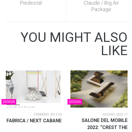
Piedestal
Claude / Big Air
Package
YOU MIGHT ALSO
LIKE
DESIGN
DESIGN
23 FEBBRAIO 2012
17 GIUGNO 2022
SALONE DEL MOBILE
FABRICA / NEXT CABANE
2022: “CREST THE