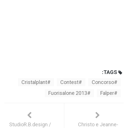
TAGS:
Cristalplant
Contest
Concorso
Fuorisalone 2013
Falper
StudioR.B.design /
Christo e Jeanne-