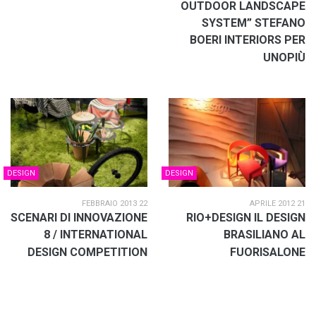
OUTDOOR LANDSCAPE
SYSTEM” STEFANO
BOERI INTERIORS PER
UNOPIÙ
DESIGN
DESIGN
22 FEBBRAIO 2013
21 APRILE 2012
SCENARI DI INNOVAZIONE
RIO+DESIGN IL DESIGN
8 / INTERNATIONAL
BRASILIANO AL
DESIGN COMPETITION
FUORISALONE