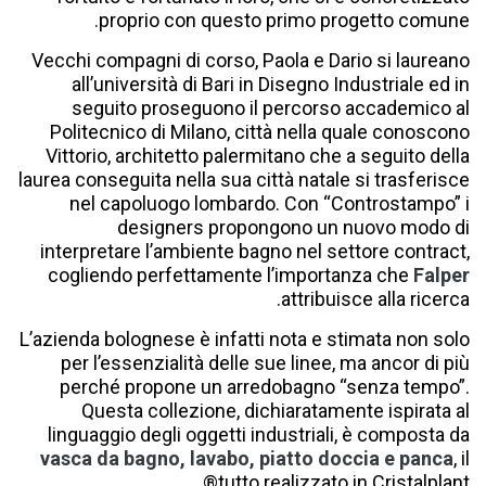
proprio con questo primo progetto comune.
Vecchi compagni di corso, Paola e Dario si laureano
allʼuniversità di Bari in Disegno Industriale ed in
seguito proseguono il percorso accademico al
Politecnico di Milano, città nella quale conoscono
Vittorio, architetto palermitano che a seguito della
laurea conseguita nella sua città natale si trasferisce
nel capoluogo lombardo. Con “Controstampo” i
designers propongono un nuovo modo di
interpretare lʼambiente bagno nel settore contract,
cogliendo perfettamente lʼimportanza che
Falper
attribuisce alla ricerca.
Lʼazienda bolognese è infatti nota e stimata non solo
per lʼessenzialità delle sue linee, ma ancor di più
perché propone un arredobagno “senza tempo”.
Questa collezione, dichiaratamente ispirata al
linguaggio degli oggetti industriali, è composta da
vasca da bagno, lavabo, piatto doccia e panca
, il
tutto realizzato in Cristalplant®.