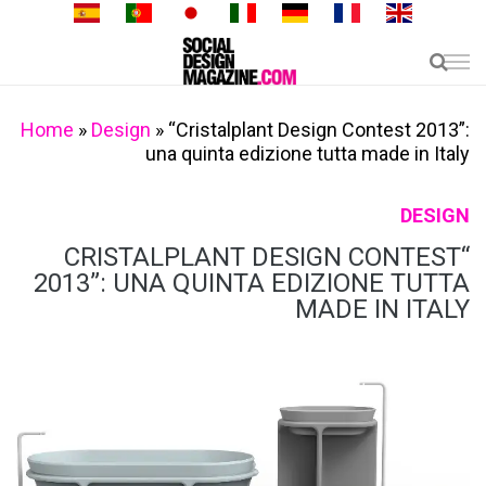
Skip
to
content
Home
»
Design
»
“Cristalplant Design Contest 2013”:
una quinta edizione tutta made in Italy
DESIGN
“CRISTALPLANT DESIGN CONTEST
2013”: UNA QUINTA EDIZIONE TUTTA
MADE IN ITALY