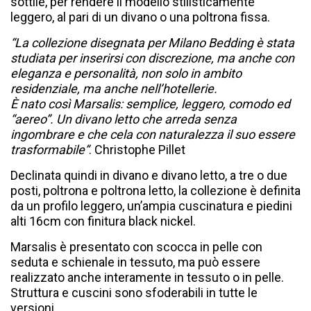
sottile, per rendere il modello stilisticamente
leggero, al pari di un divano o una poltrona fissa.
“La collezione disegnata per Milano Bedding è stata
studiata per inserirsi con discrezione, ma anche con
eleganza e personalità, non solo in ambito
residenziale, ma anche nell’hotellerie.
È nato così Marsalis: semplice, leggero, comodo ed
“aereo”. Un divano letto che arreda senza
ingombrare e che cela con naturalezza il suo essere
trasformabile”
. Christophe Pillet
Declinata quindi in divano e divano letto, a tre o due
posti, poltrona e poltrona letto, la collezione è definita
da un profilo leggero, un’ampia cuscinatura e piedini
alti 16cm con finitura black nickel.
Marsalis è presentato con scocca in pelle con
seduta e schienale in tessuto, ma può essere
realizzato anche interamente in tessuto o in pelle.
Struttura e cuscini sono sfoderabili in tutte le
versioni.