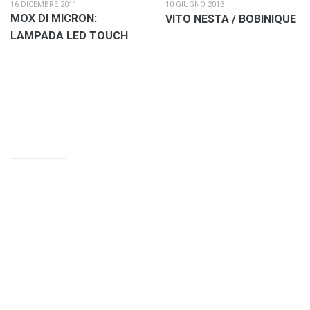
16 DICEMBRE 2011
10 GIUGNO 2013
MOX DI MICRON:
VITO NESTA / BOBINIQUE
LAMPADA LED TOUCH