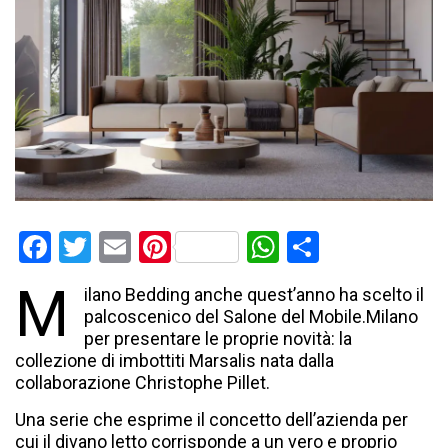
Facebook
Twitter
Email
Pinterest
WhatsApp
Condividi
M
ilano Bedding anche quest’anno ha scelto il
palcoscenico del Salone del Mobile.Milano
per presentare le proprie novità: la
collezione di imbottiti Marsalis nata dalla
collaborazione Christophe Pillet.
Una serie che esprime il concetto dell’azienda per
cui il divano letto corrisponde a un vero e proprio