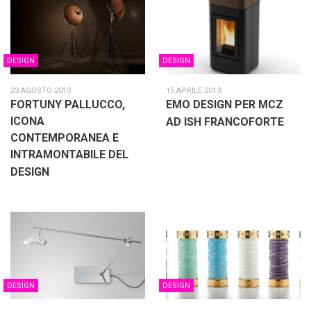
DESIGN
DESIGN
23 AGOSTO 2013
15 APRILE 2013
FORTUNY PALLUCCO,
EMO DESIGN PER MCZ
ICONA
AD ISH FRANCOFORTE
CONTEMPORANEA E
INTRAMONTABILE DEL
DESIGN
DESIGN
DESIGN