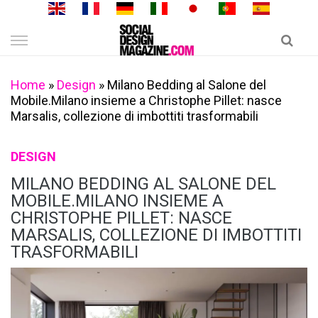
Skip
to
content
Home
»
Design
»
Milano Bedding al Salone del
Mobile.Milano insieme a Christophe Pillet: nasce
Marsalis, collezione di imbottiti trasformabili
DESIGN
MILANO BEDDING AL SALONE DEL
MOBILE.MILANO INSIEME A
CHRISTOPHE PILLET: NASCE
MARSALIS, COLLEZIONE DI IMBOTTITI
TRASFORMABILI