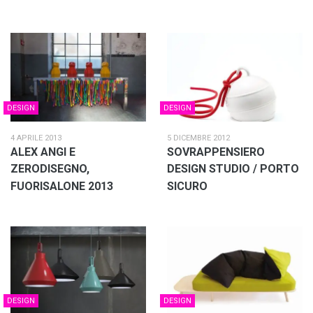
DESIGN
DESIGN
4 APRILE 2013
5 DICEMBRE 2012
ALEX ANGI E
SOVRAPPENSIERO
ZERODISEGNO,
DESIGN STUDIO / PORTO
FUORISALONE 2013
SICURO
DESIGN
DESIGN