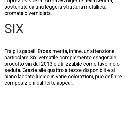
impreziosisce la forma avvolgente della seduta,
sostenuta da una leggera struttura metallica,
cromata o verniciata.
SIX
Tra gli sgabelli Bross merita, infine, un’attenzione
particolare Six, versatile complemento esagonale
prodotto sin dal 2013 e utilizzabile come tavolino o
seduta. Grazie alle quattro altezze disponibili e al
piano laccato lucido in varie colorazioni, può definire
composizioni dal forte appeal.