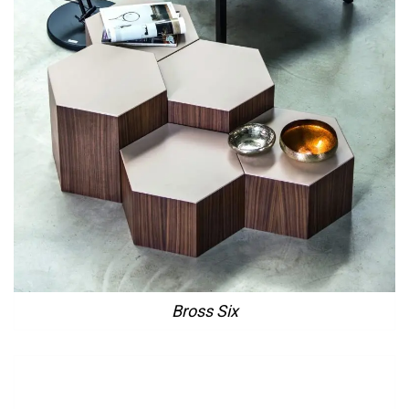
Bross Six