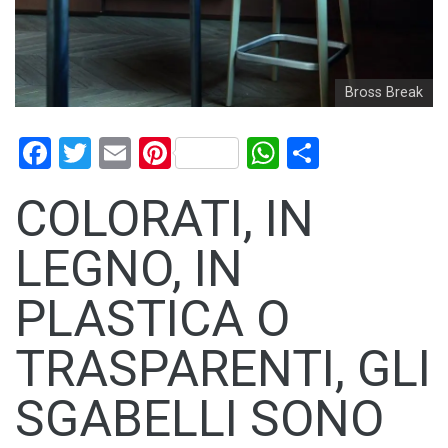
Bross Break
Facebook
Twitter
Email
Pinterest
WhatsApp
Condividi
COLORATI, IN
LEGNO, IN
PLASTICA O
TRASPARENTI, GLI
SGABELLI SONO