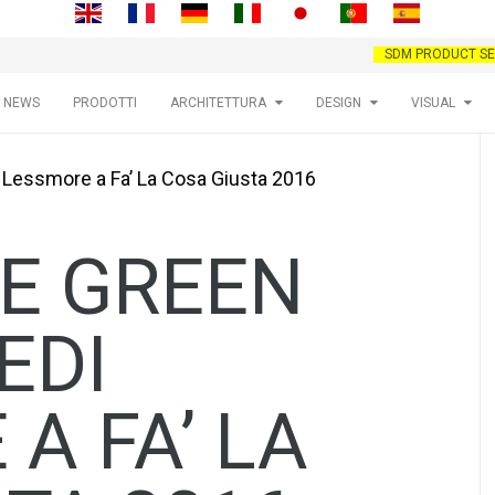
SDM PRODUCT SE
NEWS
PRODOTTI
ARCHITETTURA
DESIGN
VISUAL
di Lessmore a Fa’ La Cosa Giusta 2016
NE GREEN
EDI
A FA’ LA