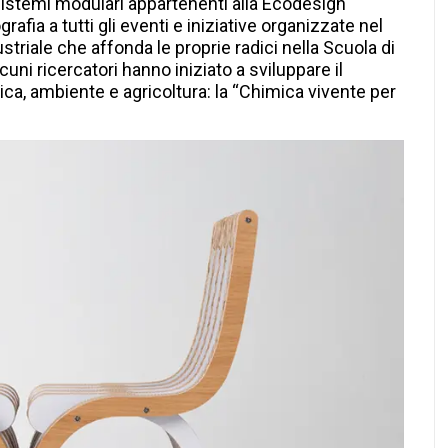
 sistemi modulari appartenenti alla Ecodesign
fia a tutti gli eventi e iniziative organizzate nel
striale che affonda le proprie radici nella Scuola di
ni ricercatori hanno iniziato a sviluppare il
ca, ambiente e agricoltura: la “Chimica vivente per