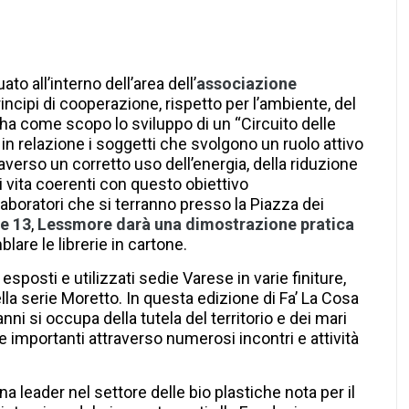
ato all’interno dell’area dell’
associazione
rincipi di cooperazione, rispetto per l’ambiente, del
 ha come scopo lo sviluppo di un “Circuito delle
re in relazione i soggetti che svolgono un ruolo attivo
averso un corretto uso dell’energia, della riduzione
li di vita coerenti con questo obiettivo
aboratori che si terranno presso la Piazza dei
le 13
,
Lessmore darà una dimostrazione pratica
are le librerie in cartone.
sposti e utilizzati sedie Varese in varie finiture,
ella serie Moretto. In questa edizione di Fa’ La Cosa
ni si occupa della tutela del territorio e dei mari
e importanti attraverso numerosi incontri e attività
ana leader nel settore delle bio plastiche nota per il