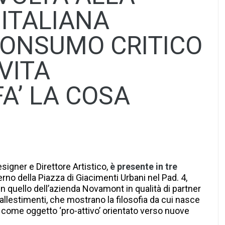
 ITALIANA
CONSUMO CRITICO
 VITA
FA’ LA COSA
esigner e Direttore Artistico,
è presente in tre
terno della Piazza di Giacimenti Urbani nel Pad. 4,
in quello dell’azienda Novamont in qualità di partner
llestimenti, che mostrano la filosofia da cui nasce
ome oggetto ‘pro-attivo’ orientato verso nuove