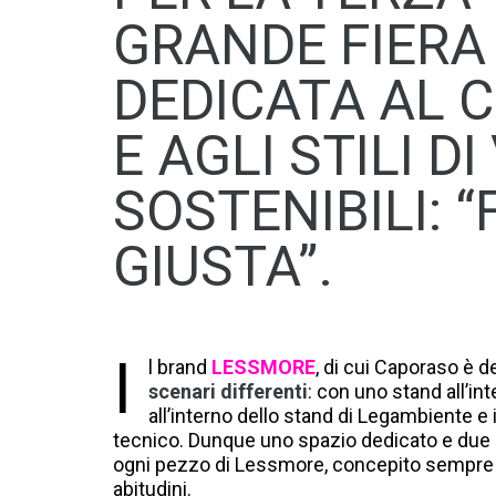
GRANDE FIERA
DEDICATA AL 
E AGLI STILI DI
SOSTENIBILI: “
GIUSTA”.
I
l brand
LESSMORE
, di cui Caporaso è d
scenari differenti
: con uno stand all’in
all’interno dello stand di Legambiente e 
tecnico. Dunque uno spazio dedicato e due a
ogni pezzo di Lessmore, concepito sempre c
abitudini.