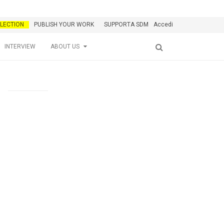
LECTION
PUBLISH YOUR WORK
SUPPORTA SDM
Accedi
INTERVIEW
ABOUT US