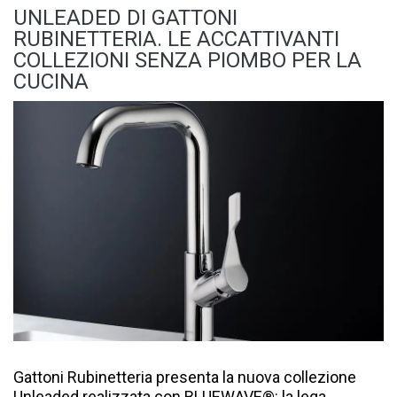
UNLEADED DI GATTONI
RUBINETTERIA. LE ACCATTIVANTI
COLLEZIONI SENZA PIOMBO PER LA
CUCINA
Gattoni Rubinetteria presenta la nuova collezione
Unleaded realizzata con BLUEWAVE®: la lega