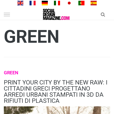
Skip
to
content
GREEN
GREEN
PRINT YOUR CITY BY THE NEW RAW: I
CITTADINI GRECI PROGETTANO
ARREDI URBANI STAMPATI IN 3D DA
RIFIUTI DI PLASTICA