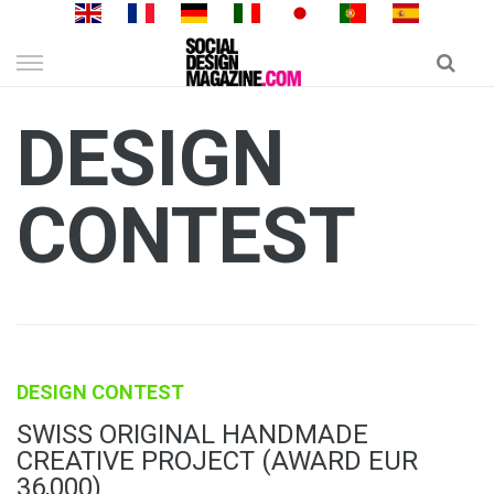
Skip
to
content
DESIGN
CONTEST
DESIGN CONTEST
SWISS ORIGINAL HANDMADE
CREATIVE PROJECT (AWARD EUR
36,000)