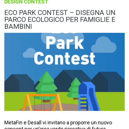
DESIGN CONTEST
ECO PARK CONTEST – DISEGNA UN
PARCO ECOLOGICO PER FAMIGLIE E
BAMBINI
MetaFin e Desall vi invitano a proporre un nuovo
concept per un’area verde ricreativa di futura