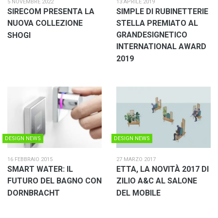
5 NOVEMBRE 2022
13 APRILE 2019
SIRECOM PRESENTA LA
SIMPLE DI RUBINETTERIE
NUOVA COLLEZIONE
STELLA PREMIATO AL
GRANDESIGNETICO
SHOGI
INTERNATIONAL AWARD
2019
DESIGN NEWS
DESIGN NEWS
16 FEBBRAIO 2015
27 MARZO 2017
SMART WATER: IL
ETTA, LA NOVITÀ 2017 DI
FUTURO DEL BAGNO CON
ZILIO A&C AL SALONE
DORNBRACHT
DEL MOBILE