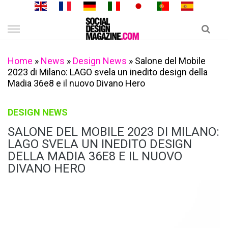
Skip
to
content
Home
»
News
»
Design News
»
Salone del Mobile
2023 di Milano: LAGO svela un inedito design della
Madia 36e8 e il nuovo Divano Hero
DESIGN NEWS
SALONE DEL MOBILE 2023 DI MILANO:
LAGO SVELA UN INEDITO DESIGN
DELLA MADIA 36E8 E IL NUOVO
DIVANO HERO