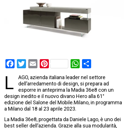
Facebook
Twitter
Email
Pinterest
WhatsApp
Condividi
L
AGO, azienda italiana leader nel settore
dell’arredamento di design, si prepara ad
esporre in anteprima la Madia 36e8 con un
design inedito e il nuovo divano Hero alla 61°
edizione del Salone del Mobile.Milano, in programma
a Milano dal 18 al 23 aprile 2023.
La Madia 36e8, progettata da Daniele Lago, è uno dei
best seller dell’azienda. Grazie alla sua modularità,