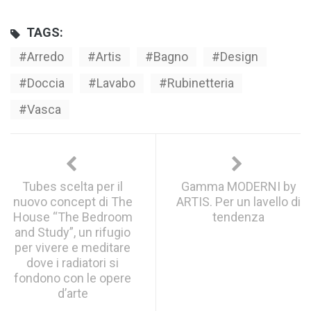
TAGS:
Arredo
Artis
Bagno
Design
Doccia
Lavabo
Rubinetteria
Vasca
Tubes scelta per il
Gamma MODERNI by
nuovo concept di The
ARTIS. Per un lavello di
House “The Bedroom
tendenza
and Study”, un rifugio
per vivere e meditare
dove i radiatori si
fondono con le opere
d’arte