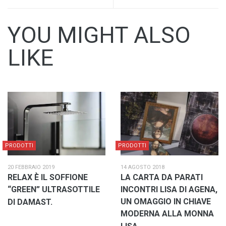
YOU MIGHT ALSO
LIKE
PRODOTTI
PRODOTTI
20 FEBBRAIO 2019
14 AGOSTO 2018
RELAX È IL SOFFIONE
LA CARTA DA PARATI
“GREEN” ULTRASOTTILE
INCONTRI LISA DI AGENA,
UN OMAGGIO IN CHIAVE
DI DAMAST.
MODERNA ALLA MONNA