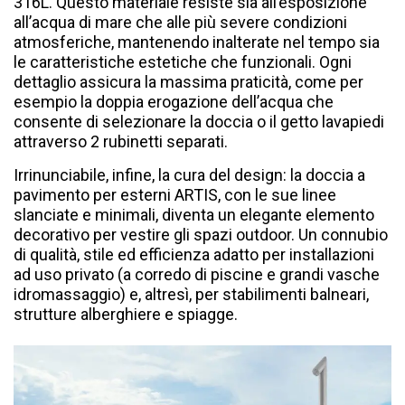
316L. Questo materiale resiste sia all’esposizione
all’acqua di mare che alle più severe condizioni
atmosferiche, mantenendo inalterate nel tempo sia
le caratteristiche estetiche che funzionali. Ogni
dettaglio assicura la massima praticità, come per
esempio la doppia erogazione dell’acqua che
consente di selezionare la doccia o il getto lavapiedi
attraverso 2 rubinetti separati.
Irrinunciabile, infine, la cura del design: la doccia a
pavimento per esterni ARTIS, con le sue linee
slanciate e minimali, diventa un elegante elemento
decorativo per vestire gli spazi outdoor. Un connubio
di qualità, stile ed efficienza adatto per installazioni
ad uso privato (a corredo di piscine e grandi vasche
idromassaggio) e, altresì, per stabilimenti balneari,
strutture alberghiere e spiagge.