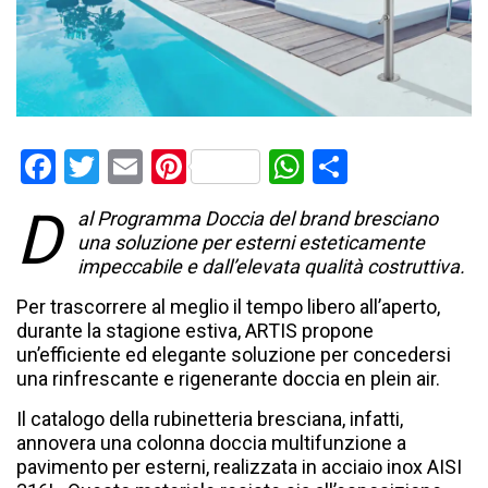
Facebook
Twitter
Email
Pinterest
WhatsApp
Condividi
D
al Programma Doccia del brand bresciano
una soluzione per esterni esteticamente
impeccabile e dall’elevata qualità costruttiva.
Per trascorrere al meglio il tempo libero all’aperto,
durante la stagione estiva, ARTIS propone
un’efficiente ed elegante soluzione per concedersi
una rinfrescante e rigenerante doccia en plein air.
Il catalogo della rubinetteria bresciana, infatti,
annovera una colonna doccia multifunzione a
pavimento per esterni, realizzata in acciaio inox AISI