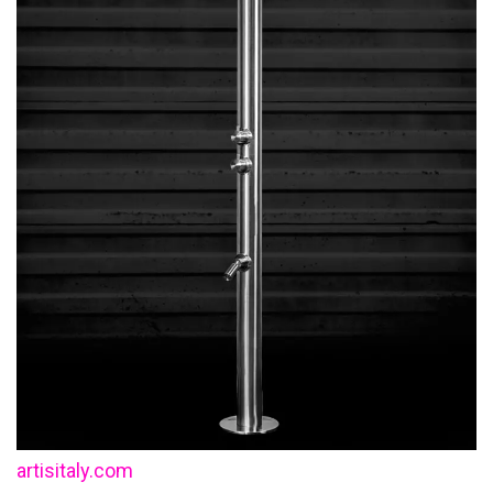
artisitaly.com