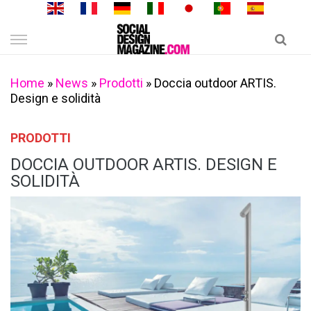
Skip
to
content
Home
»
News
»
Prodotti
»
Doccia outdoor ARTIS.
Design e solidità
PRODOTTI
DOCCIA OUTDOOR ARTIS. DESIGN E
SOLIDITÀ