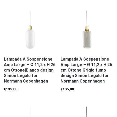
Lampada A Sospensione
Lampada A Sospensione
Amp Large – Ø 11,2 x H 26
Amp Large – Ø 11,2 x H 26
cm Ottone|Bianco design
cm Ottone|Grigio fumo
Simon Legald for
design Simon Legald for
Normann Copenhagen
Normann Copenhagen
€
135,00
€
135,00