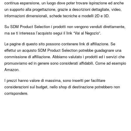
continua espansione, un luogo dove poter trovare ispirazione ed anche
un supporto alla progettazione, grazie a descrizioni dettagliate, video,
informazioni dimensionali, schede tecniche e modelli 2D e 3D.
Su SDM Product Selection i prodotti non vengono venduti direttamente,
ma se ti interessa l’acquisto segui il link “Vai al Negozio”.
Le pagine di questo sito possono contenere link di affiliazione. Se
effettui un acquisto SDM Product Selection potrebbe guadagnare una
commissione di affiliazione. Abbiamo valutato i prodotti ed i servizi che
promuoviamo ed in genere sono considerati affidabili. Come ad esempio
Amazon.
I prezzi hanno valore di massima, sono inseriti per facilitare
considerazioni sul budget, nello shop di destinazione potrebbero non
corrispondere.