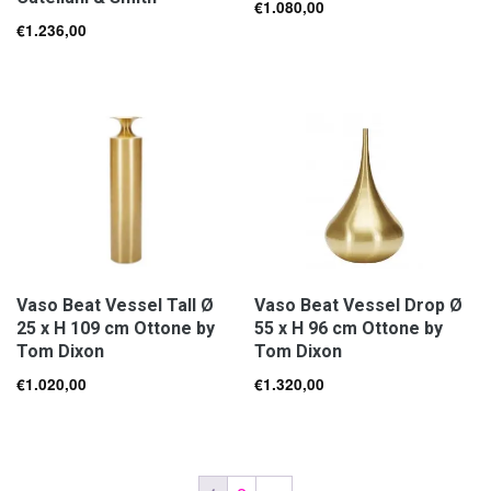
€
1.080,00
€
1.236,00
Vaso Beat Vessel Tall Ø
Vaso Beat Vessel Drop Ø
25 x H 109 cm Ottone by
55 x H 96 cm Ottone by
Tom Dixon
Tom Dixon
€
1.020,00
€
1.320,00