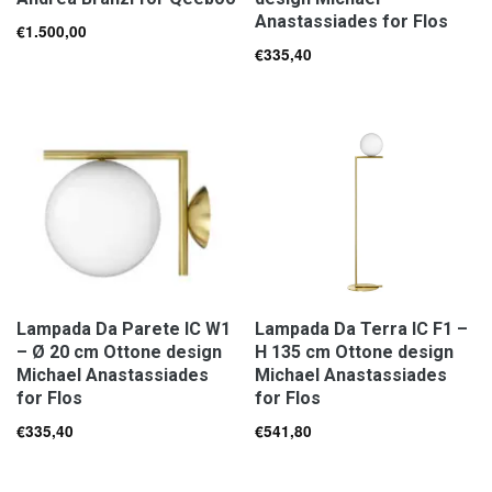
Anastassiades for Flos
€
1.500,00
€
335,40
Lampada Da Parete IC W1
Lampada Da Terra IC F1 –
– Ø 20 cm Ottone design
H 135 cm Ottone design
Michael Anastassiades
Michael Anastassiades
for Flos
for Flos
€
335,40
€
541,80