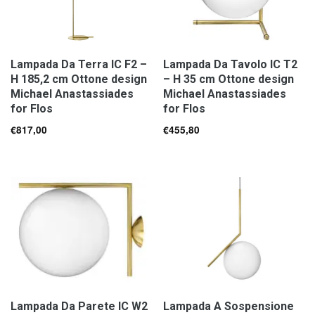
Lampada Da Terra IC F2 –
Lampada Da Tavolo IC T2
H 185,2 cm Ottone design
– H 35 cm Ottone design
Michael Anastassiades
Michael Anastassiades
for Flos
for Flos
€
817,00
€
455,80
Lampada Da Parete IC W2
Lampada A Sospensione