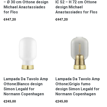
– Ø 30 cm Ottone design
IC S2 – H 72 cm Ottone
Michael Anastassiades
design Michael
for Flos
Anastassiades for Flos
€
447,20
€
447,20
Lampada Da Tavolo Amp
Lampada Da Tavolo Amp
Ottone|Bianco design
Ottone|Grigio fumo
Simon Legald for
design Simon Legald for
Normann Copenhagen
Normann Copenhagen
€
245,00
€
245,00