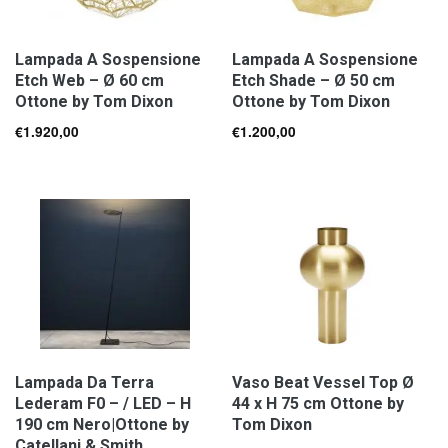
Lampada A Sospensione
Lampada A Sospensione
Etch Web – Ø 60 cm
Etch Shade – Ø 50 cm
Ottone by Tom Dixon
Ottone by Tom Dixon
€
1.920,00
€
1.200,00
Lampada Da Terra
Vaso Beat Vessel Top Ø
Lederam F0 – / LED – H
44 x H 75 cm Ottone by
190 cm Nero|Ottone by
Tom Dixon
Catellani & Smith