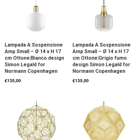
Lampada A Sospensione
Lampada A Sospensione
Amp Small – Ø 14 x H 17
Amp Small – Ø 14 x H 17
cm Ottone|Bianco design
cm Ottone|Grigio fumo
Simon Legald for
design Simon Legald for
Normann Copenhagen
Normann Copenhagen
€
135,00
€
135,00