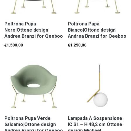
Poltrona Pupa
Poltrona Pupa
Nero|Ottone design
Bianco|Ottone design
Andrea Branzi for Qeeboo
Andrea Branzi for Qeeboo
€
1.500,00
€
1.250,00
Poltrona Pupa Verde
Lampada A Sospensione
balsamo|Ottone design
IC S1 – H 48,2 cm Ottone
Andrea Branzi for Qeeboo
design Michael