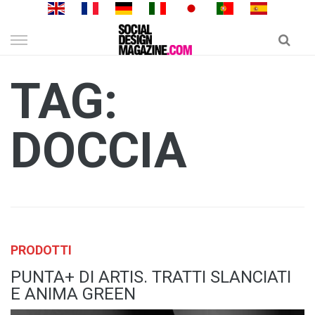
Skip
to
content
TAG:
DOCCIA
PRODOTTI
PUNTA+ DI ARTIS. TRATTI SLANCIATI
E ANIMA GREEN