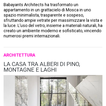
Babayants Architects ha trasformato un
appartamento in un grattacielo di Mosca in uno
spazio minimalista, trasparente e sospeso,
sfruttando ampie vetrate per massimizzare la vista e
la luce. L’uso del vetro, insieme a materiali naturali, ha
creato un ambiente moderno e sofisticato, vincendo
numerosi premi internazionali.
ARCHITETTURA
LA CASA TRA ALBERI DI PINO,
MONTAGNE E LAGHI