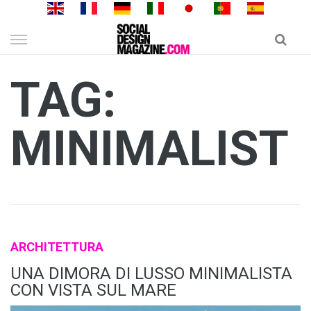
Skip
to
content
TAG:
MINIMALIST
ARCHITETTURA
UNA DIMORA DI LUSSO MINIMALISTA
CON VISTA SUL MARE