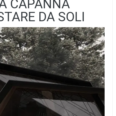
NA CAPANNA
STARE DA SOLI