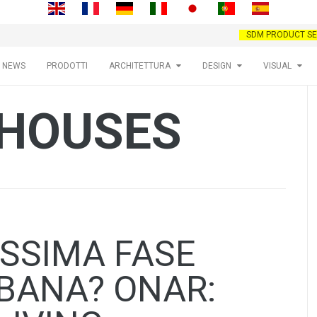
SDM PRODUCT SE
NEWS
PRODOTTI
ARCHITETTURA
DESIGN
VISUAL
 HOUSES
OSSIMA FASE
RBANA? ONAR: