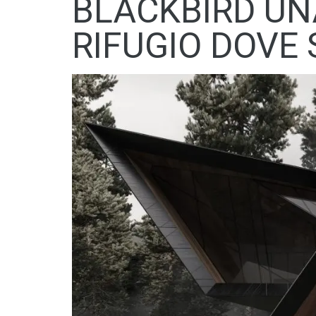
BLACKBIRD U
RIFUGIO DOVE 