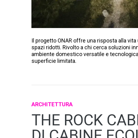
Il progetto ONAR offre una risposta alla vita
spazi ridotti. Rivolto a chi cerca soluzioni i
ambiente domestico versatile e tecnologic
superficie limitata.
ARCHITETTURA
THE ROCK CAB
DI CABINE EC