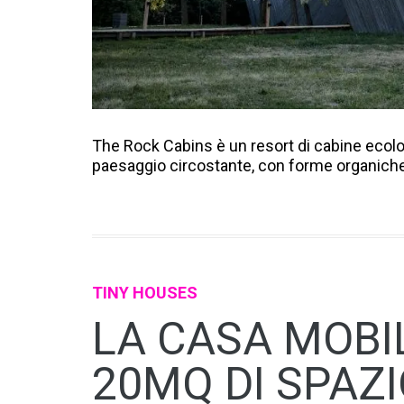
The Rock Cabins è un resort di cabine ecol
paesaggio circostante, con forme organiche e
TINY HOUSES
LA CASA MOBI
20MQ DI SPAZI