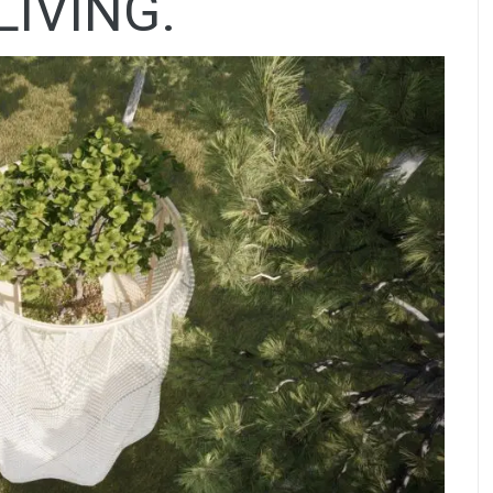
LIVING.