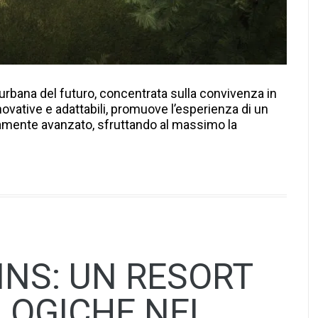
 urbana del futuro, concentrata sulla convivenza in
nnovative e adattabili, promuove l’esperienza di un
amente avanzato, sfruttando al massimo la
INS: UN RESORT
OLOGICHE NEL