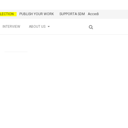
LECTION
PUBLISH YOUR WORK
SUPPORTA SDM
Accedi
INTERVIEW
ABOUT US