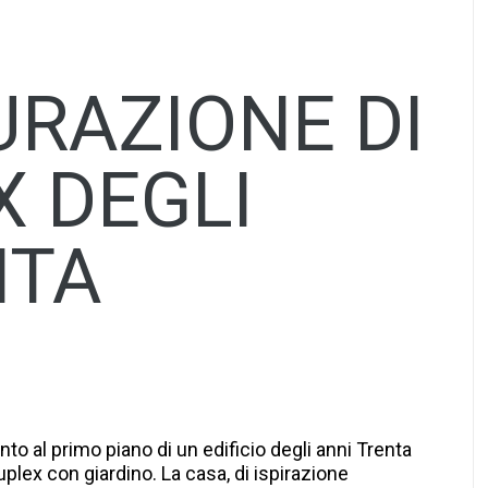
URAZIONE DI
X DEGLI
NTA
sApp
dividi
to al primo piano di un edificio degli anni Trenta
uplex con giardino. La casa, di ispirazione