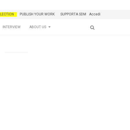
LECTION
PUBLISH YOUR WORK
SUPPORTA SDM
Accedi
INTERVIEW
ABOUT US