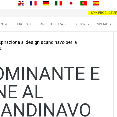
SDM PRODUCT SE
NEWS
PRODOTTI
ARCHITETTURA
DESIGN
VISUAL
pirazione al design scandinavo per la
a
OMINANTE E
NE AL
CANDINAVO