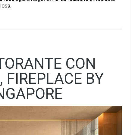
iosa.
STORANTE CON
, FIREPLACE BY
INGAPORE