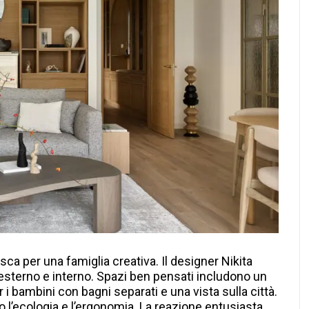
 per una famiglia creativa. Il designer Nikita
 esterno e interno. Spazi ben pensati includono un
 bambini con bagni separati e una vista sulla città.
no l’ecologia e l’ergonomia. La reazione entusiasta