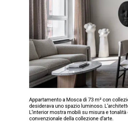
Appartamento a Mosca di 73 m² con collezio
desiderava uno spazio luminoso. L’architetto
L’interior mostra mobili su misura e tonalit
convenzionale della collezione d’arte.