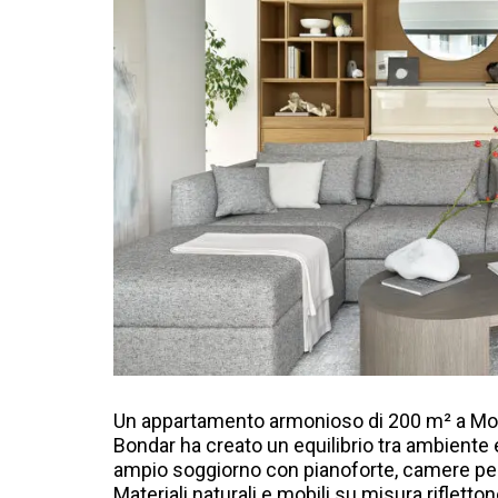
Un appartamento armonioso di 200 m² a Mosca
Bondar ha creato un equilibrio tra ambiente
ampio soggiorno con pianoforte, camere per i
Materiali naturali e mobili su misura rifletto