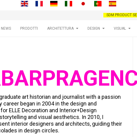
SDM PRODUCT SE
NEWS
PRODOTTI
ARCHITETTURA
DESIGN
VISUAL
ABARPRAGEN
graduate art historian and journalist with a passion
My career began in 2004 in the design and
d for ELLE Decoration and Interior+Design
torytelling and visual aesthetics. In 2010, I
nt interior designers and architects, guiding their
colades in design circles.