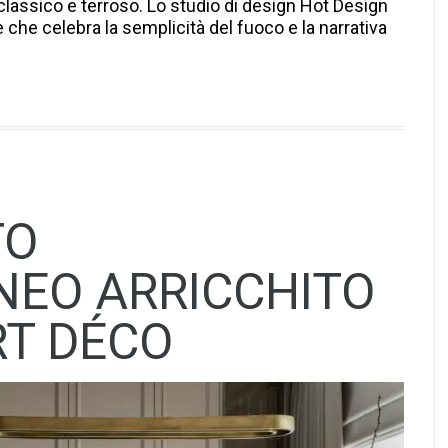
 classico e terroso. Lo studio di design Hot Design
che celebra la semplicità del fuoco e la narrativa
TO
EO ARRICCHITO
RT DÉCO