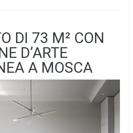
 DI 73 M² CON
NE D’ARTE
EA A MOSCA