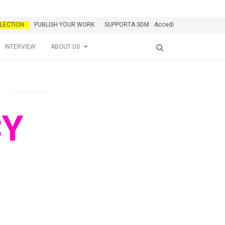
LECTION
PUBLISH YOUR WORK
SUPPORTA SDM
Accedi
INTERVIEW
ABOUT US
CY