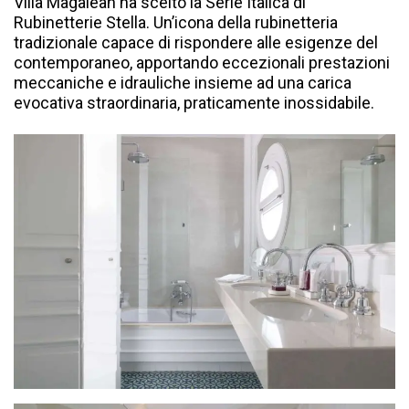
Villa Magalean ha scelto la Serie Italica di
Rubinetterie Stella. Un’icona della rubinetteria
tradizionale capace di rispondere alle esigenze del
contemporaneo, apportando eccezionali prestazioni
meccaniche e idrauliche insieme ad una carica
evocativa straordinaria, praticamente inossidabile.