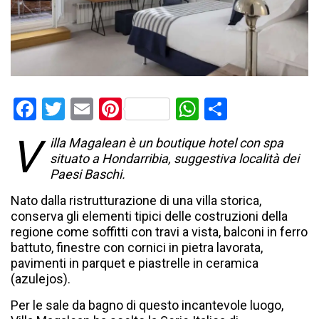
Facebook
Twitter
Email
Pinterest
WhatsApp
Condividi
V
illa Magalean è un boutique hotel con spa
situato a Hondarribia, suggestiva località dei
Paesi Baschi.
Nato dalla ristrutturazione di una villa storica,
conserva gli elementi tipici delle costruzioni della
regione come soffitti con travi a vista, balconi in ferro
battuto, finestre con cornici in pietra lavorata,
pavimenti in parquet e piastrelle in ceramica
(azulejos).
Per le sale da bagno di questo incantevole luogo,