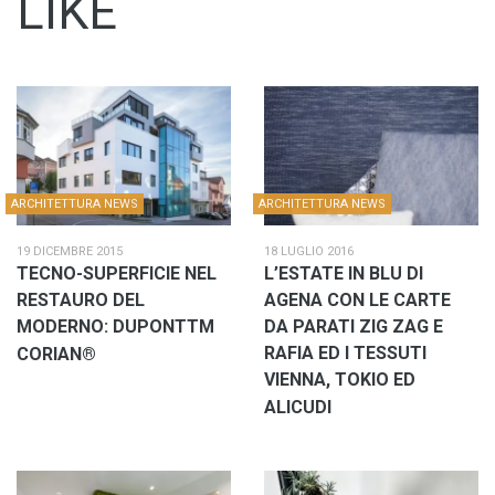
LIKE
ARCHITETTURA NEWS
ARCHITETTURA NEWS
19 DICEMBRE 2015
18 LUGLIO 2016
TECNO-SUPERFICIE NEL
L’ESTATE IN BLU DI
RESTAURO DEL
AGENA CON LE CARTE
MODERNO: DUPONTTM
DA PARATI ZIG ZAG E
RAFIA ED I TESSUTI
CORIAN®
VIENNA, TOKIO ED
ALICUDI