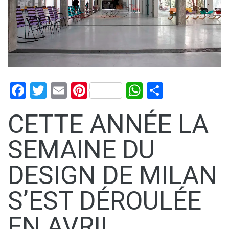
Facebook
Twitter
Email
Pinterest
WhatsApp
Condividi
CETTE ANNÉE LA
SEMAINE DU
DESIGN DE MILAN
S’EST DÉROULÉE
EN AVRIL