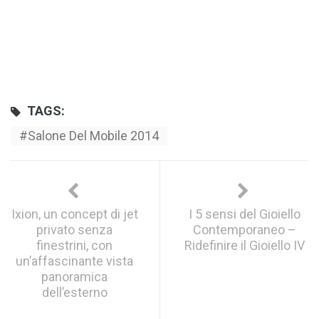
TAGS:
Salone Del Mobile 2014
Ixion, un concept di jet
I 5 sensi del Gioiello
privato senza
Contemporaneo –
finestrini, con
Ridefinire il Gioiello IV
un’affascinante vista
panoramica
dell’esterno