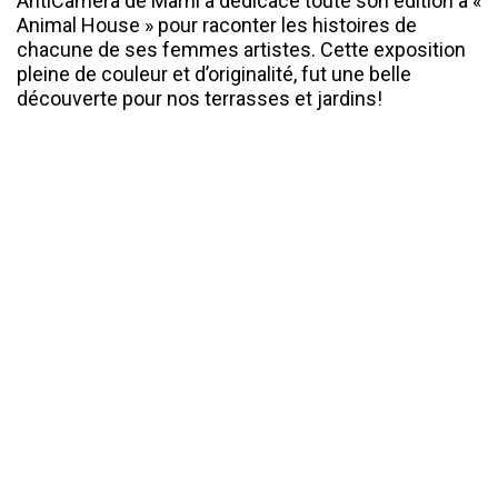
AntiCamera de Marni a dédicacé toute son édition à «
Animal House » pour raconter les histoires de
chacune de ses femmes artistes. Cette exposition
pleine de couleur et d’originalité, fut une belle
découverte pour nos terrasses et jardins!