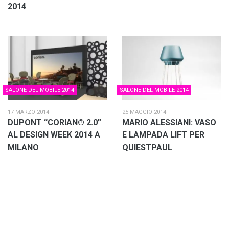
2014
SALONE DEL MOBILE 2014
SALONE DEL MOBILE 2014
17 MARZO 2014
25 MAGGIO 2014
DUPONT “CORIAN® 2.0”
MARIO ALESSIANI: VASO
AL DESIGN WEEK 2014 A
E LAMPADA LIFT PER
MILANO
QUIESTPAUL