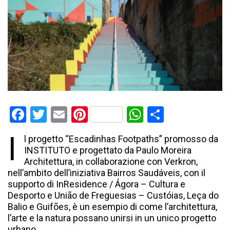
Facebook
Twitter
Email
Pinterest
WhatsApp
Condividi
I
l progetto “Escadinhas Footpaths” promosso da
INSTITUTO e progettato da Paulo Moreira
Architettura, in collaborazione con Verkron,
nell’ambito dell’iniziativa Bairros Saudáveis, con il
supporto di InResidence / Ágora – Cultura e
Desporto e União de Freguesias – Custóias, Leça do
Balio e Guifões, è un esempio di come l’architettura,
l’arte e la natura possano unirsi in un unico progetto
urbano.