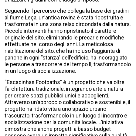
Seguendo il percorso che collega la base dei gradini
al fiume Leça, un’antica rovina è stata ricostruita e
trasformata in una zona relax circondata dalla natura.
Piccole interventi hanno ripristinato il carattere
originale del sito, eliminando le precarie modifiche
effettuate nel corso degli anni. La meticolosa
riabilitazione del sito, che ha incluso l’aggiunta di
panche in ogni “stanza” dell’edificio, ha incoraggiato
le persone a trascorrere del tempo lì, trasformandolo
in un luogo di socializzazione.
“Escadinhas Footpaths” è un progetto che va oltre
l’architettura tradizionale, integrando arte e natura
per creare spazi pubblici unici e accoglienti.
Attraverso un’approccio collaborativo e sostenibile, il
progetto ha ridato vita a uno spazio urbano
trascurato, trasformandolo in un luogo di incontro e
socializzazione per la comunità locale. L’iniziativa
dimostra che anche progetti a basso budget
possono avere un impatto significativo sulla qualità