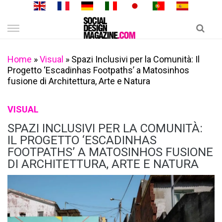
Skip
to
content
Home
»
Visual
»
Spazi Inclusivi per la Comunità: Il
Progetto ‘Escadinhas Footpaths’ a Matosinhos
fusione di Architettura, Arte e Natura
VISUAL
SPAZI INCLUSIVI PER LA COMUNITÀ:
IL PROGETTO ‘ESCADINHAS
FOOTPATHS’ A MATOSINHOS FUSIONE
DI ARCHITETTURA, ARTE E NATURA