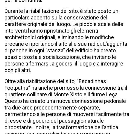
Durante la riabilitazione del sito, è stato posto un
particolare accento sulla conservazione del
carattere originale del luogo. Le piccole scale delle
interventi hanno ripristinato gli elementi
architettonici originali, eliminando le modifiche
precarie e riportando il sito alle sue radici. L’aggiunta
di panche in ogni “stanza” dell’edificio ha creato
spazi di sosta e socializzazione, che invitano le
persone a fermarsi, a godersi il luogo e a interagire
con gli altri.
Oltre alla riabilitazione del sito, “Escadinhas
Footpaths” ha anche promosso la connessione tra il
quartiere collinare di Monte Xisto e il fiume Leça.
Questo ha creato una nuova connessione pedonale
tra due aree precedentemente separate,
permettendo alle persone di muoversi facilmente tra
di esse e di godere del paesaggio naturale
circostante. Inoltre, la trasformazione dell’antica
rovina in una zona relax ha creato uno spazio