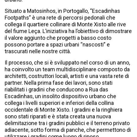
Situato a Matosinhos, in Portogallo, “Escadinhas
Footpaths” è una rete di percorsi pedonali che
collega il quartiere collinare di Monte Xisto alle rive
del fiume Leça. L’iniziativa ha l’obiettivo di dimostrare
il valore aggiunto che progetti a basso costo
possono portare a spazi urbani “nascosti” e
trascurati nelle nostre città.
Il processo, che si è sviluppato nel corso di un anno,
ha coinvolto un team multidisciplinare composto da
architetti, costruttori locali, artisti e una vasta rete di
partner. Nella prima fase dei lavori, sono stati
riabilitati i gradini che conducono a Rua das
Escadinhas, un insolito dispositivo urbano che
collega i livelli superiori e inferiori della collina
occidentale di Monte Xisto. I gradini e la ringhiera
sono stati riparati e è stata creata una nuova
delimitazione tra i gradini pubblici e il terreno privato
adiacente, sotto forma di panche, che permettono di
utilizzare i gradini come luogo di riposo.