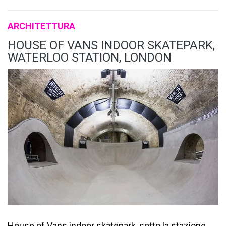
ARCHITETTURA
HOUSE OF VANS INDOOR SKATEPARK,
WATERLOO STATION, LONDON
House of Vans indoor skatepark, sotto la stazione