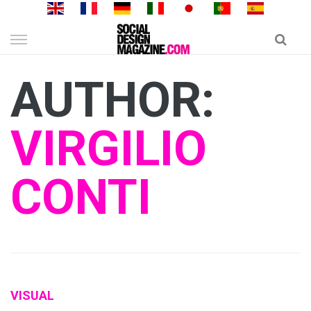
Skip
to
content
AUTHOR:
VIRGILIO
CONTI
VISUAL