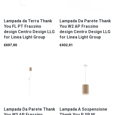
Lampada da Terra Thank
Lampada Da Parete Thank
You FL PT Frassino
You W2 AP Frassino
design Centro Design LLG
design Centro Design LLG
for Linea Light Group
for Linea Light Group
€
697,90
€
402,91
Lampada Da Parete Thank
Lampada A Sospensione
You W3 AP Frassino
Thank You P SP M