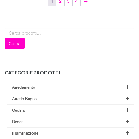
1
2
3
4
→
Cerca
CATEGORIE PRODOTTI
Arredamento
Arredo Bagno
Cucina
Decor
Illuminazione