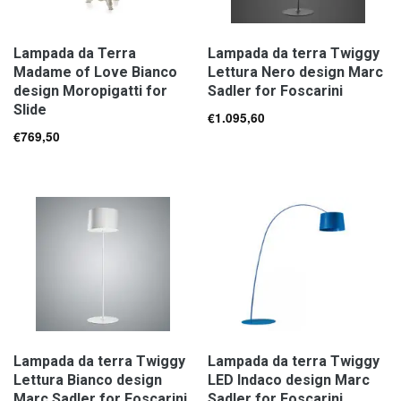
Lampada da Terra
Lampada da terra Twiggy
Madame of Love Bianco
Lettura Nero design Marc
design Moropigatti for
Sadler for Foscarini
Slide
€
1.095,60
€
769,50
Lampada da terra Twiggy
Lampada da terra Twiggy
Lettura Bianco design
LED Indaco design Marc
Marc Sadler for Foscarini
Sadler for Foscarini