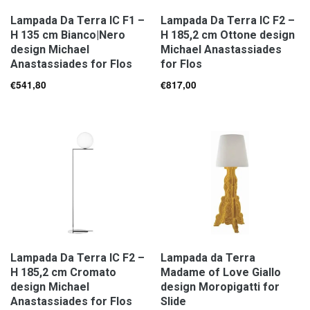
Lampada Da Terra IC F1 –
Lampada Da Terra IC F2 –
H 135 cm Bianco|Nero
H 185,2 cm Ottone design
design Michael
Michael Anastassiades
Anastassiades for Flos
for Flos
€
541,80
€
817,00
Lampada Da Terra IC F2 –
Lampada da Terra
H 185,2 cm Cromato
Madame of Love Giallo
design Michael
design Moropigatti for
Anastassiades for Flos
Slide