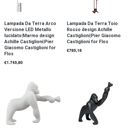
Lampada Da Terra Arco
Lampada Da Terra Toio
Versione LED Metallo
Rosso design Achille
lucidato|Marmo design
Castiglioni|Pier Giacomo
Achille Castiglioni|Pier
Castiglioni for Flos
Giacomo Castiglioni for
€
785,18
Flos
€
1.745,80