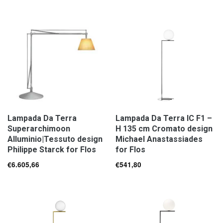
Lampada Da Terra
Lampada Da Terra IC F1 –
Superarchimoon
H 135 cm Cromato design
Alluminio|Tessuto design
Michael Anastassiades
Philippe Starck for Flos
for Flos
€
6.605,66
€
541,80