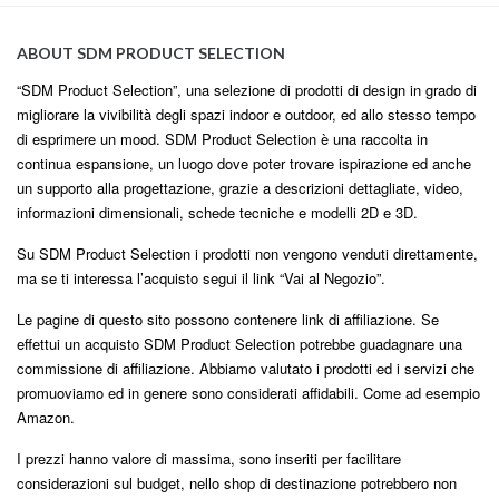
ABOUT SDM PRODUCT SELECTION
“SDM Product Selection”, una selezione di prodotti di design in grado di
migliorare la vivibilità degli spazi indoor e outdoor, ed allo stesso tempo
di esprimere un mood. SDM Product Selection è una raccolta in
continua espansione, un luogo dove poter trovare ispirazione ed anche
un supporto alla progettazione, grazie a descrizioni dettagliate, video,
informazioni dimensionali, schede tecniche e modelli 2D e 3D.
Su SDM Product Selection i prodotti non vengono venduti direttamente,
ma se ti interessa l’acquisto segui il link “Vai al Negozio”.
Le pagine di questo sito possono contenere link di affiliazione. Se
effettui un acquisto SDM Product Selection potrebbe guadagnare una
commissione di affiliazione. Abbiamo valutato i prodotti ed i servizi che
promuoviamo ed in genere sono considerati affidabili. Come ad esempio
Amazon.
I prezzi hanno valore di massima, sono inseriti per facilitare
considerazioni sul budget, nello shop di destinazione potrebbero non