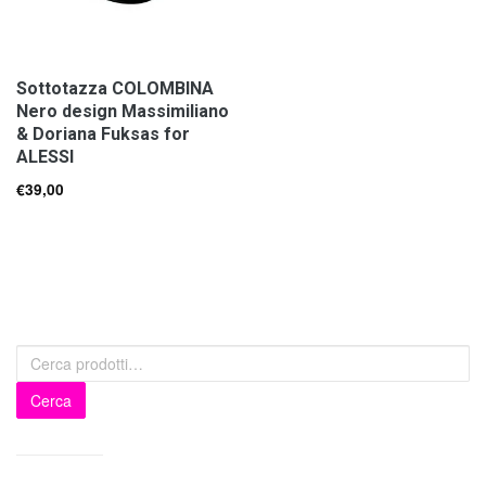
Sottotazza COLOMBINA
Nero design Massimiliano
& Doriana Fuksas for
ALESSI
€
39,00
Cerca