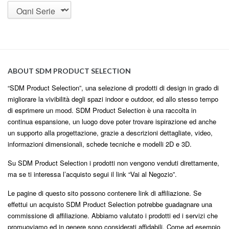
ABOUT SDM PRODUCT SELECTION
“SDM Product Selection”, una selezione di prodotti di design in grado di
migliorare la vivibilità degli spazi indoor e outdoor, ed allo stesso tempo
di esprimere un mood. SDM Product Selection è una raccolta in
continua espansione, un luogo dove poter trovare ispirazione ed anche
un supporto alla progettazione, grazie a descrizioni dettagliate, video,
informazioni dimensionali, schede tecniche e modelli 2D e 3D.
Su SDM Product Selection i prodotti non vengono venduti direttamente,
ma se ti interessa l’acquisto segui il link “Vai al Negozio”.
Le pagine di questo sito possono contenere link di affiliazione. Se
effettui un acquisto SDM Product Selection potrebbe guadagnare una
commissione di affiliazione. Abbiamo valutato i prodotti ed i servizi che
promuoviamo ed in genere sono considerati affidabili. Come ad esempio