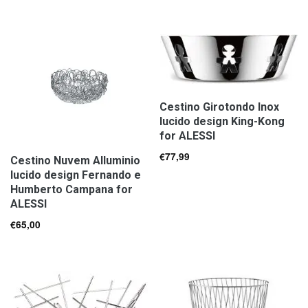
Cestino Girotondo Inox
lucido design King-Kong
for ALESSI
€
77,99
Cestino Nuvem Alluminio
lucido design Fernando e
Humberto Campana for
ALESSI
€
65,00