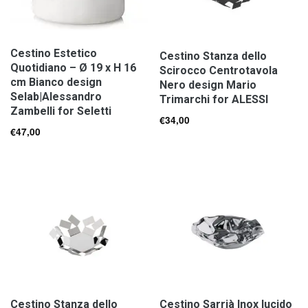
Cestino Estetico
Cestino Stanza dello
Quotidiano – Ø 19 x H 16
Scirocco Centrotavola
cm Bianco design
Nero design Mario
Selab|Alessandro
Trimarchi for ALESSI
Zambelli for Seletti
€
34,00
€
47,00
Cestino Stanza dello
Cestino Sarrià Inox lucido