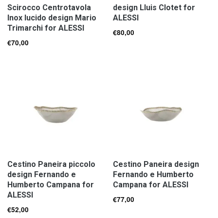
Scirocco Centrotavola
design Lluis Clotet for
Inox lucido design Mario
ALESSI
Trimarchi for ALESSI
€
80,00
€
70,00
Cestino Paneira piccolo
Cestino Paneira design
design Fernando e
Fernando e Humberto
Humberto Campana for
Campana for ALESSI
ALESSI
€
77,00
€
52,00