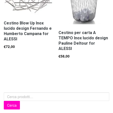
Cestino Blow Up Inox
lucido design Fernando e
Cestino per carta A
Humberto Campana for
TEMPO Inox lucido design
ALESSI
Pauline Deltour for
€
72,00
ALESSI
€
58,00
Cerca