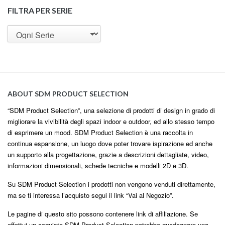
FILTRA PER SERIE
ABOUT SDM PRODUCT SELECTION
“SDM Product Selection”, una selezione di prodotti di design in grado di
migliorare la vivibilità degli spazi indoor e outdoor, ed allo stesso tempo
di esprimere un mood. SDM Product Selection è una raccolta in
continua espansione, un luogo dove poter trovare ispirazione ed anche
un supporto alla progettazione, grazie a descrizioni dettagliate, video,
informazioni dimensionali, schede tecniche e modelli 2D e 3D.
Su SDM Product Selection i prodotti non vengono venduti direttamente,
ma se ti interessa l’acquisto segui il link “Vai al Negozio”.
Le pagine di questo sito possono contenere link di affiliazione. Se
effettui un acquisto SDM Product Selection potrebbe guadagnare una