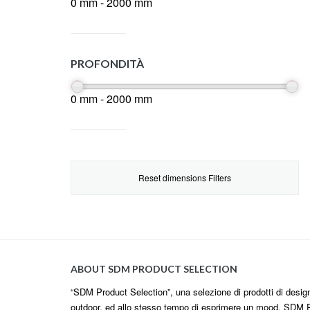
0 mm - 2000 mm
PROFONDITÀ
0 mm - 2000 mm
Reset dimensions Filters
ABOUT SDM PRODUCT SELECTION
“SDM Product Selection”, una selezione di prodotti di design i
outdoor, ed allo stesso tempo di esprimere un mood. SDM P