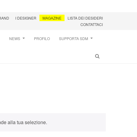
BRAND
I DESIGNER
MAGAZINE
LISTA DEI DESIDERI
CONTATTACI
NEWS
PROFILO
SUPPORTA SDM
de alla tua selezione.