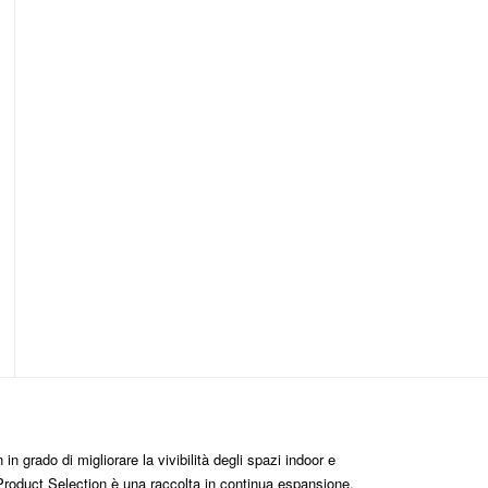
n grado di migliorare la vivibilità degli spazi indoor e
roduct Selection è una raccolta in continua espansione,