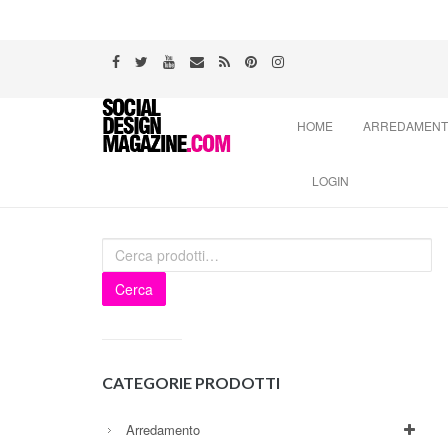
Skip
HOME
ARREDAMEN
to
content
LOGIN
Cerca
CATEGORIE PRODOTTI
Arredamento