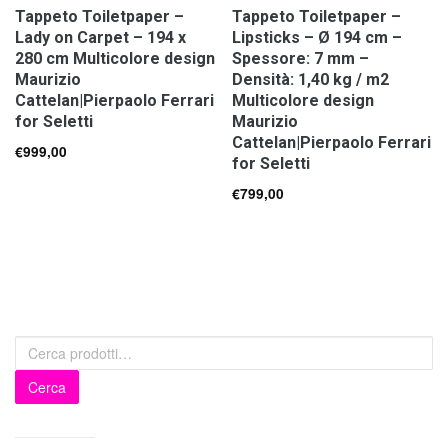
Tappeto Toiletpaper –
Tappeto Toiletpaper –
Lady on Carpet – 194 x
Lipsticks – Ø 194 cm –
280 cm Multicolore design
Spessore: 7 mm –
Maurizio
Densità: 1,40 kg / m2
Cattelan|Pierpaolo Ferrari
Multicolore design
for Seletti
Maurizio
Cattelan|Pierpaolo Ferrari
€
999,00
for Seletti
€
799,00
Cerca