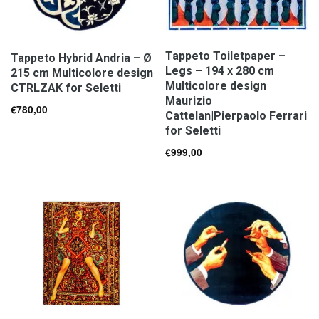
Tappeto Toiletpaper –
Tappeto Hybrid Andria – Ø
Legs – 194 x 280 cm
215 cm Multicolore design
Multicolore design
CTRLZAK for Seletti
Maurizio
€
780,00
Cattelan|Pierpaolo Ferrari
for Seletti
€
999,00