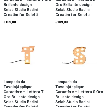
Brillante design
Oro Brillante design
Selab|Studio Badini
Selab|Studio Badini
Creatim for Seletti
Creatim for Seletti
€
109,00
€
109,00
Lampada da
Lampada da
Tavolo|Applique
Tavolo|Applique
Caractère – Lettera T
Caractère – Lettera S Oro
Oro Brillante design
Brillante design
Selab|Studio Badini
Selab|Studio Badini
Creatim for Seletti
Creatim for Seletti