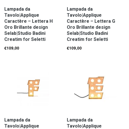
Lampada da
Lampada da
Tavolo|Applique
Tavolo|Applique
Caractère – Lettera H
Caractère – Lettera G
Oro Brillante design
Oro Brillante design
Selab|Studio Badini
Selab|Studio Badini
Creatim for Seletti
Creatim for Seletti
€
109,00
€
109,00
Lampada da
Lampada da
Tavolo|Applique
Tavolo|Applique