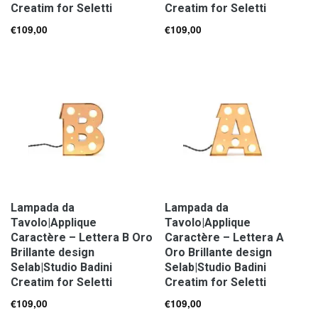
Creatim for Seletti
Creatim for Seletti
€
109,00
€
109,00
Lampada da
Lampada da
Tavolo|Applique
Tavolo|Applique
Caractère – Lettera B Oro
Caractère – Lettera A
Brillante design
Oro Brillante design
Selab|Studio Badini
Selab|Studio Badini
Creatim for Seletti
Creatim for Seletti
€
109,00
€
109,00