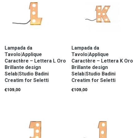
Lampada da
Lampada da
Tavolo|Applique
Tavolo|Applique
Caractère – Lettera L Oro
Caractère – Lettera K Oro
Brillante design
Brillante design
Selab|Studio Badini
Selab|Studio Badini
Creatim for Seletti
Creatim for Seletti
€
109,00
€
109,00