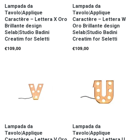
Lampada da
Lampada da
Tavolo|Applique
Tavolo|Applique
Caractère – Lettera X Oro
Caractère – Lettera W
Brillante design
Oro Brillante design
Selab|Studio Badini
Selab|Studio Badini
Creatim for Seletti
Creatim for Seletti
€
109,00
€
109,00
Lampada da
Lampada da
Tavolo|Applique
Tavolo|Applique
Caractère – Lettera V Oro
Caractère – Lettera U