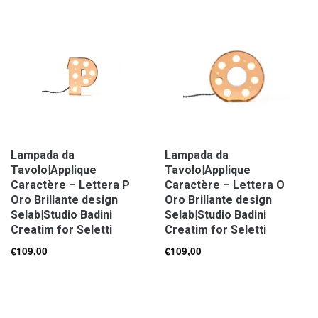
Lampada da
Lampada da
Tavolo|Applique
Tavolo|Applique
Caractère – Lettera P
Caractère – Lettera O
Oro Brillante design
Oro Brillante design
Selab|Studio Badini
Selab|Studio Badini
Creatim for Seletti
Creatim for Seletti
€
109,00
€
109,00