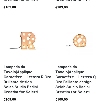
€
109,00
€
109,00
Lampada da
Lampada da
Tavolo|Applique
Tavolo|Applique
Caractère – Lettera R Oro
Caractère – Lettera Q
Brillante design
Oro Brillante design
Selab|Studio Badini
Selab|Studio Badini
Creatim for Seletti
Creatim for Seletti
€
109,00
€
109,00