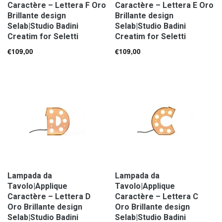
Caractère – Lettera F Oro
Caractère – Lettera E Oro
Brillante design
Brillante design
Selab|Studio Badini
Selab|Studio Badini
Creatim for Seletti
Creatim for Seletti
€
109,00
€
109,00
Lampada da
Lampada da
Tavolo|Applique
Tavolo|Applique
Caractère – Lettera D
Caractère – Lettera C
Oro Brillante design
Oro Brillante design
Selab|Studio Badini
Selab|Studio Badini