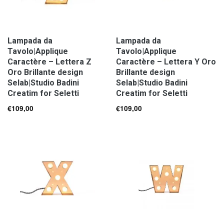
Lampada da
Lampada da
Tavolo|Applique
Tavolo|Applique
Caractère – Lettera Z
Caractère – Lettera Y Oro
Oro Brillante design
Brillante design
Selab|Studio Badini
Selab|Studio Badini
Creatim for Seletti
Creatim for Seletti
€
109,00
€
109,00