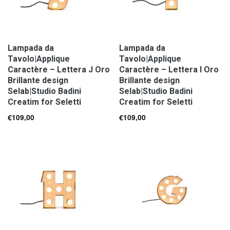
Lampada da
Lampada da
Tavolo|Applique
Tavolo|Applique
Caractère – Lettera J Oro
Caractère – Lettera I Oro
Brillante design
Brillante design
Selab|Studio Badini
Selab|Studio Badini
Creatim for Seletti
Creatim for Seletti
€
109,00
€
109,00