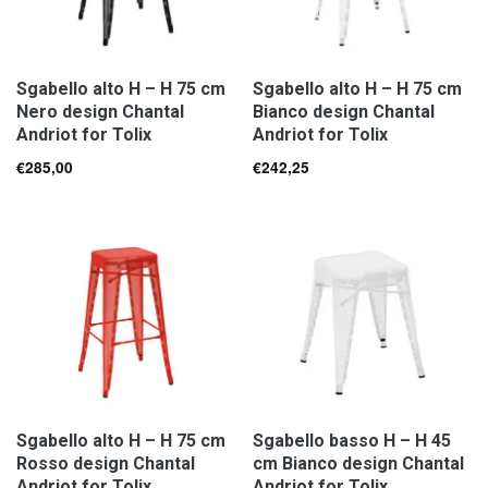
Sgabello alto H – H 75 cm
Sgabello alto H – H 75 cm
Nero design Chantal
Bianco design Chantal
Andriot for Tolix
Andriot for Tolix
€
285,00
€
242,25
Sgabello alto H – H 75 cm
Sgabello basso H – H 45
Rosso design Chantal
cm Bianco design Chantal
Andriot for Tolix
Andriot for Tolix