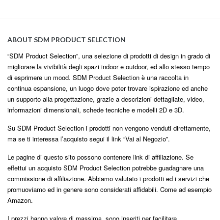
ABOUT SDM PRODUCT SELECTION
“SDM Product Selection”, una selezione di prodotti di design in grado di
migliorare la vivibilità degli spazi indoor e outdoor, ed allo stesso tempo
di esprimere un mood. SDM Product Selection è una raccolta in
continua espansione, un luogo dove poter trovare ispirazione ed anche
un supporto alla progettazione, grazie a descrizioni dettagliate, video,
informazioni dimensionali, schede tecniche e modelli 2D e 3D.
Su SDM Product Selection i prodotti non vengono venduti direttamente,
ma se ti interessa l’acquisto segui il link “Vai al Negozio”.
Le pagine di questo sito possono contenere link di affiliazione. Se
effettui un acquisto SDM Product Selection potrebbe guadagnare una
commissione di affiliazione. Abbiamo valutato i prodotti ed i servizi che
promuoviamo ed in genere sono considerati affidabili. Come ad esempio
Amazon.
I prezzi hanno valore di massima, sono inseriti per facilitare