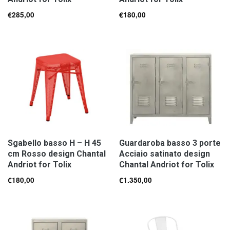
€
285,00
€
180,00
Sgabello basso H – H 45
Guardaroba basso 3 porte
cm Rosso design Chantal
Acciaio satinato design
Andriot for Tolix
Chantal Andriot for Tolix
€
180,00
€
1.350,00