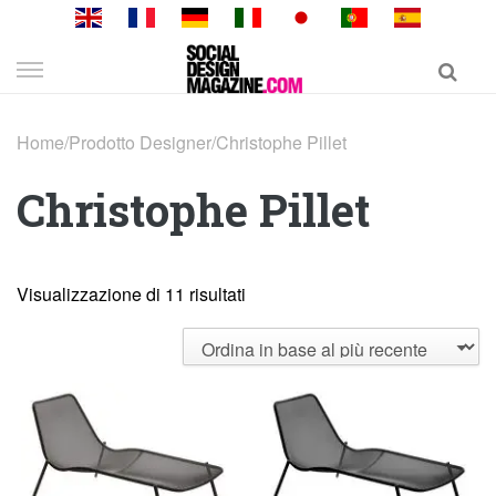
Skip
to
content
Home
/
Prodotto Designer
/
Christophe Pillet
Christophe Pillet
Visualizzazione di 11 risultati