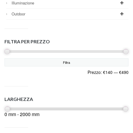
Illuminazione
Outdoor
FILTRA PER PREZZO
Filtra
Prezzo:
€140
—
€490
LARGHEZZA
0 mm - 2000 mm