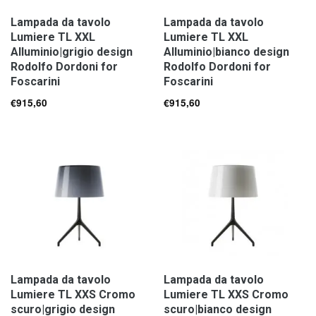
Lampada da tavolo
Lampada da tavolo
Lumiere TL XXL
Lumiere TL XXL
Alluminio|grigio design
Alluminio|bianco design
Rodolfo Dordoni for
Rodolfo Dordoni for
Foscarini
Foscarini
€
915,60
€
915,60
Lampada da tavolo
Lampada da tavolo
Lumiere TL XXS Cromo
Lumiere TL XXS Cromo
scuro|grigio design
scuro|bianco design