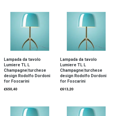
Lampada da tavolo
Lampada da tavolo
Lumiere TL L
Lumiere TL L
Champagne|turchese
Champagne|turchese
design Rodolfo Dordoni
design Rodolfo Dordoni
for Foscarini
for Foscarini
€
650,40
€
613,20