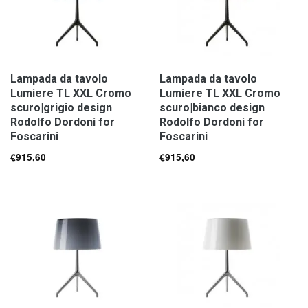
Lampada da tavolo
Lampada da tavolo
Lumiere TL XXL Cromo
Lumiere TL XXL Cromo
scuro|grigio design
scuro|bianco design
Rodolfo Dordoni for
Rodolfo Dordoni for
Foscarini
Foscarini
€
915,60
€
915,60