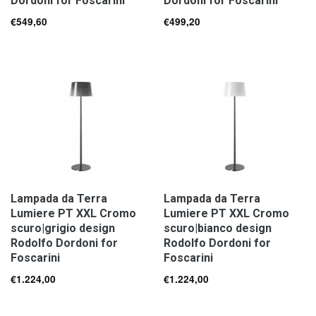
Dordoni for Foscarini
Dordoni for Foscarini
€
549,60
€
499,20
Lampada da Terra
Lampada da Terra
Lumiere PT XXL Cromo
Lumiere PT XXL Cromo
scuro|grigio design
scuro|bianco design
Rodolfo Dordoni for
Rodolfo Dordoni for
Foscarini
Foscarini
€
1.224,00
€
1.224,00