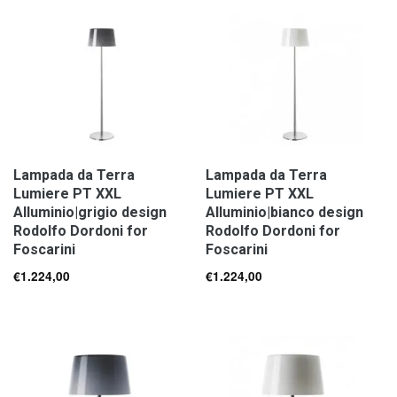
Lampada da Terra
Lampada da Terra
Lumiere PT XXL
Lumiere PT XXL
Alluminio|grigio design
Alluminio|bianco design
Rodolfo Dordoni for
Rodolfo Dordoni for
Foscarini
Foscarini
€
1.224,00
€
1.224,00