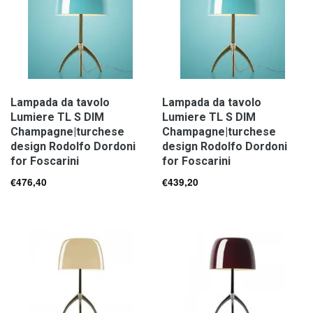
Lampada da tavolo
Lampada da tavolo
Lumiere TL S DIM
Lumiere TL S DIM
Champagne|turchese
Champagne|turchese
design Rodolfo Dordoni
design Rodolfo Dordoni
for Foscarini
for Foscarini
€
476,40
€
439,20