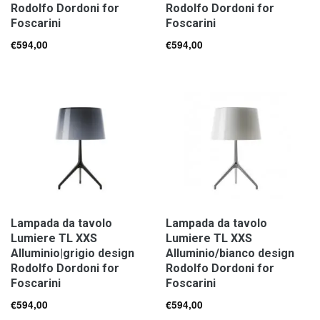
Rodolfo Dordoni for
Rodolfo Dordoni for
Foscarini
Foscarini
€
594,00
€
594,00
Lampada da tavolo
Lampada da tavolo
Lumiere TL XXS
Lumiere TL XXS
Alluminio|grigio design
Alluminio/bianco design
Rodolfo Dordoni for
Rodolfo Dordoni for
Foscarini
Foscarini
€
594,00
€
594,00