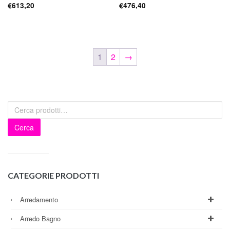
€
613,20
€
476,40
1
2
→
Cerca
CATEGORIE PRODOTTI
Arredamento
Arredo Bagno