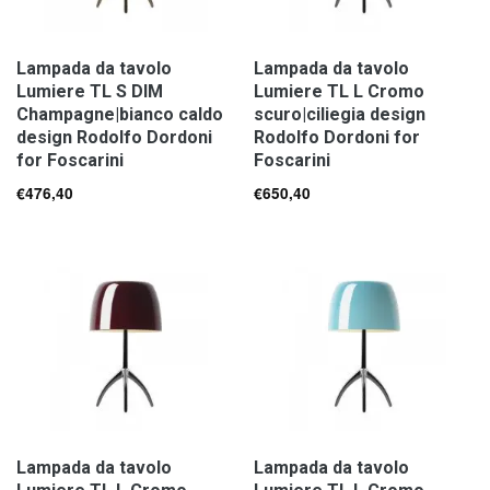
Lampada da tavolo
Lampada da tavolo
Lumiere TL S DIM
Lumiere TL L Cromo
Champagne|bianco caldo
scuro|ciliegia design
design Rodolfo Dordoni
Rodolfo Dordoni for
for Foscarini
Foscarini
€
476,40
€
650,40
Lampada da tavolo
Lampada da tavolo