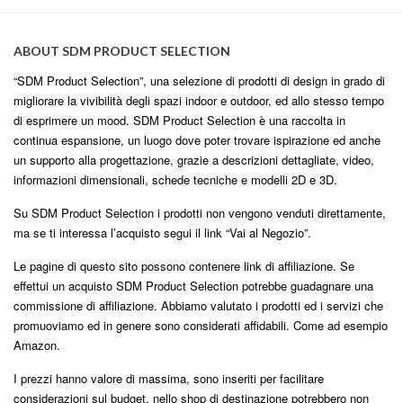
ABOUT SDM PRODUCT SELECTION
“SDM Product Selection”, una selezione di prodotti di design in grado di
migliorare la vivibilità degli spazi indoor e outdoor, ed allo stesso tempo
di esprimere un mood. SDM Product Selection è una raccolta in
continua espansione, un luogo dove poter trovare ispirazione ed anche
un supporto alla progettazione, grazie a descrizioni dettagliate, video,
informazioni dimensionali, schede tecniche e modelli 2D e 3D.
Su SDM Product Selection i prodotti non vengono venduti direttamente,
ma se ti interessa l’acquisto segui il link “Vai al Negozio”.
Le pagine di questo sito possono contenere link di affiliazione. Se
effettui un acquisto SDM Product Selection potrebbe guadagnare una
commissione di affiliazione. Abbiamo valutato i prodotti ed i servizi che
promuoviamo ed in genere sono considerati affidabili. Come ad esempio
Amazon.
I prezzi hanno valore di massima, sono inseriti per facilitare
considerazioni sul budget, nello shop di destinazione potrebbero non