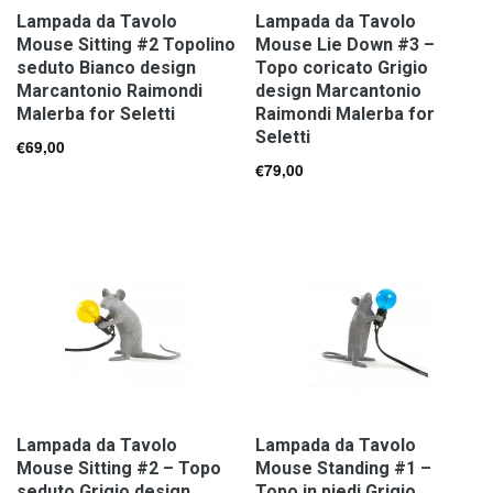
Lampada da Tavolo
Lampada da Tavolo
Mouse Sitting #2 Topolino
Mouse Lie Down #3 –
seduto Bianco design
Topo coricato Grigio
Marcantonio Raimondi
design Marcantonio
Malerba for Seletti
Raimondi Malerba for
Seletti
€
69,00
€
79,00
Lampada da Tavolo
Lampada da Tavolo
Mouse Sitting #2 – Topo
Mouse Standing #1 –
seduto Grigio design
Topo in piedi Grigio