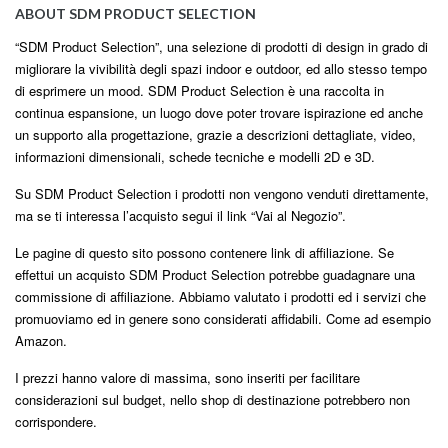
ABOUT SDM PRODUCT SELECTION
“SDM Product Selection”, una selezione di prodotti di design in grado di
migliorare la vivibilità degli spazi indoor e outdoor, ed allo stesso tempo
di esprimere un mood. SDM Product Selection è una raccolta in
continua espansione, un luogo dove poter trovare ispirazione ed anche
un supporto alla progettazione, grazie a descrizioni dettagliate, video,
informazioni dimensionali, schede tecniche e modelli 2D e 3D.
Su SDM Product Selection i prodotti non vengono venduti direttamente,
ma se ti interessa l’acquisto segui il link “Vai al Negozio”.
Le pagine di questo sito possono contenere link di affiliazione. Se
effettui un acquisto SDM Product Selection potrebbe guadagnare una
commissione di affiliazione. Abbiamo valutato i prodotti ed i servizi che
promuoviamo ed in genere sono considerati affidabili. Come ad esempio
Amazon.
I prezzi hanno valore di massima, sono inseriti per facilitare
considerazioni sul budget, nello shop di destinazione potrebbero non
corrispondere.