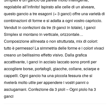
regolabile all’infinito! Ispirato alle celle di un alveare,
questo gancio a tre esagoni (= 3 ganci) offre una varietà di
combinazioni di forme e si adatta a ogni vostro capriccio.
Venduti in confezioni da tre (9 ganci in totale), i ganci
Simplex si montano in verticale, orizzontale…
Composizione allineata o non strutturata, mix di colori:
tutto è permesso! La simmetria delle forme e i colori vivaci
creano un bellissimo effetto visivo. Dalla grafica
accattivante, i ganci in acciaio laccato sono pronti per
accogliere borse, portafogli, giacche, collane, sciarpe e
cappelli. Ogni gancio ha una piccola fessura che si
rivelerà molto utile per appendere i vostri panni o
asciugamani. Confezione da 3 pioli – Ogni piolo ha 3
ganci