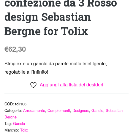
confezione da 3 Rosso
design Sebastian
Bergne for Tolix
€
62,30
Simplex è un gancio da parete molto intelligente,
regolabile all’infinito!
Aggiungi alla lista dei desideri
COD:
toli106
Categorie:
Arredamento
,
Complementi
,
Designers
,
Gancio
,
Sebastian
Bergne
Tag:
Gancio
Marchio:
Tolix