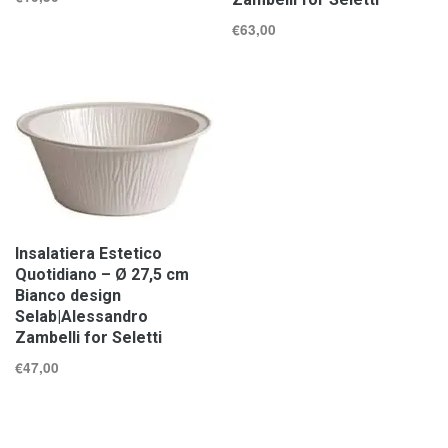
€
63,00
Insalatiera Estetico
Quotidiano – Ø 27,5 cm
Bianco design
Selab|Alessandro
Zambelli for Seletti
€
47,00