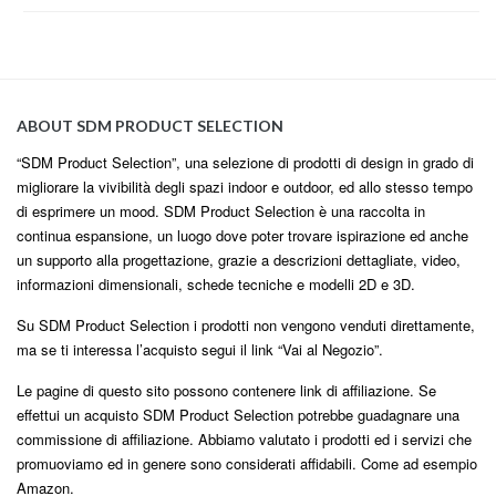
ABOUT SDM PRODUCT SELECTION
“SDM Product Selection”, una selezione di prodotti di design in grado di
migliorare la vivibilità degli spazi indoor e outdoor, ed allo stesso tempo
di esprimere un mood. SDM Product Selection è una raccolta in
continua espansione, un luogo dove poter trovare ispirazione ed anche
un supporto alla progettazione, grazie a descrizioni dettagliate, video,
informazioni dimensionali, schede tecniche e modelli 2D e 3D.
Su SDM Product Selection i prodotti non vengono venduti direttamente,
ma se ti interessa l’acquisto segui il link “Vai al Negozio”.
Le pagine di questo sito possono contenere link di affiliazione. Se
effettui un acquisto SDM Product Selection potrebbe guadagnare una
commissione di affiliazione. Abbiamo valutato i prodotti ed i servizi che
promuoviamo ed in genere sono considerati affidabili. Come ad esempio
Amazon.