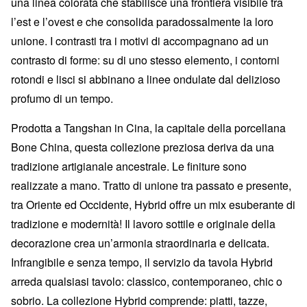
una linea colorata che stabilisce una frontiera visibile tra
l’est e l’ovest e che consolida paradossalmente la loro
unione. I contrasti tra i motivi di accompagnano ad un
contrasto di forme: su di uno stesso elemento, i contorni
rotondi e lisci si abbinano a linee ondulate dal delizioso
profumo di un tempo.
Prodotta a Tangshan in Cina, la capitale della porcellana
Bone China, questa collezione preziosa deriva da una
tradizione artigianale ancestrale. Le finiture sono
realizzate a mano. Tratto di unione tra passato e presente,
tra Oriente ed Occidente, Hybrid offre un mix esuberante di
tradizione e modernità! Il lavoro sottile e originale della
decorazione crea un’armonia straordinaria e delicata.
Infrangibile e senza tempo, il servizio da tavola Hybrid
arreda qualsiasi tavolo: classico, contemporaneo, chic o
sobrio. La collezione Hybrid comprende: piatti, tazze,