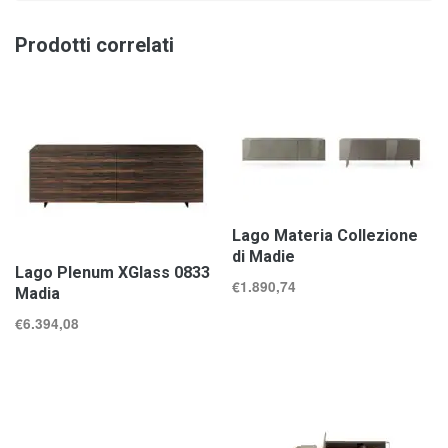
Prodotti correlati
Lago Materia Collezione
di Madie
Lago Plenum XGlass 0833
€
1.890,74
Madia
€
6.394,08