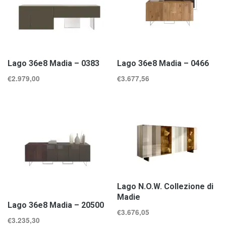
Lago 36e8 Madia – 0383
Lago 36e8 Madia – 0466
€
2.979,00
€
3.677,56
Lago N.O.W. Collezione di
Madie
Lago 36e8 Madia – 20500
€
3.676,05
€
3.235,30