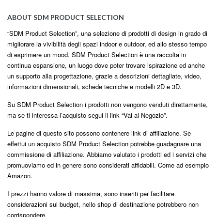
ABOUT SDM PRODUCT SELECTION
“SDM Product Selection”, una selezione di prodotti di design in grado di
migliorare la vivibilità degli spazi indoor e outdoor, ed allo stesso tempo
di esprimere un mood. SDM Product Selection è una raccolta in
continua espansione, un luogo dove poter trovare ispirazione ed anche
un supporto alla progettazione, grazie a descrizioni dettagliate, video,
informazioni dimensionali, schede tecniche e modelli 2D e 3D.
Su SDM Product Selection i prodotti non vengono venduti direttamente,
ma se ti interessa l’acquisto segui il link “Vai al Negozio”.
Le pagine di questo sito possono contenere link di affiliazione. Se
effettui un acquisto SDM Product Selection potrebbe guadagnare una
commissione di affiliazione. Abbiamo valutato i prodotti ed i servizi che
promuoviamo ed in genere sono considerati affidabili. Come ad esempio
Amazon.
I prezzi hanno valore di massima, sono inseriti per facilitare
considerazioni sul budget, nello shop di destinazione potrebbero non
corrispondere.