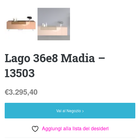
Lago 36e8 Madia –
13503
€
3.295,40
Vai al Negozio >
Aggiungi alla lista dei desideri