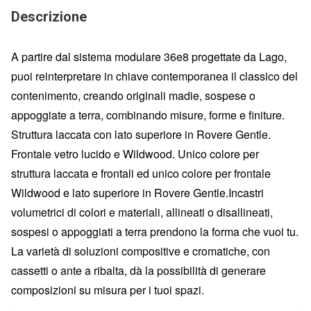
Descrizione
A partire dal sistema modulare 36e8 progettate da Lago,
puoi reinterpretare in chiave contemporanea il classico del
contenimento, creando originali madie, sospese o
appoggiate a terra, combinando misure, forme e finiture.
Struttura laccata con lato superiore in Rovere Gentle.
Frontale vetro lucido e Wildwood. Unico colore per
struttura laccata e frontali ed unico colore per frontale
Wildwood e lato superiore in Rovere Gentle.Incastri
volumetrici di colori e materiali, allineati o disallineati,
sospesi o appoggiati a terra prendono la forma che vuoi tu.
La varietà di soluzioni compositive e cromatiche, con
cassetti o ante a ribalta, dà la possibilità di generare
composizioni su misura per i tuoi spazi.