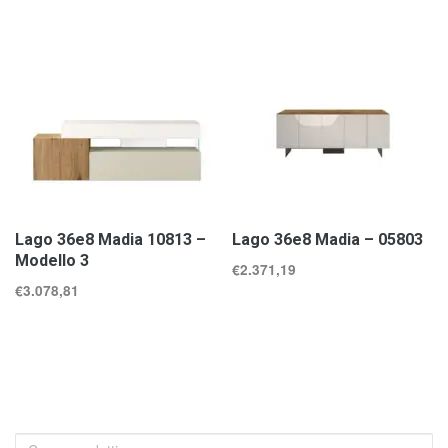
Lago 36e8 Madia 10813 –
Lago 36e8 Madia – 05803
Modello 3
€
2.371,19
€
3.078,81