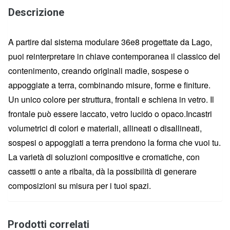
Descrizione
A partire dal sistema modulare 36e8 progettate da Lago,
puoi reinterpretare in chiave contemporanea il classico del
contenimento, creando originali madie, sospese o
appoggiate a terra, combinando misure, forme e finiture.
Un unico colore per struttura, frontali e schiena in vetro. Il
frontale può essere laccato, vetro lucido o opaco.Incastri
volumetrici di colori e materiali, allineati o disallineati,
sospesi o appoggiati a terra prendono la forma che vuoi tu.
La varietà di soluzioni compositive e cromatiche, con
cassetti o ante a ribalta, dà la possibilità di generare
composizioni su misura per i tuoi spazi.
Prodotti correlati