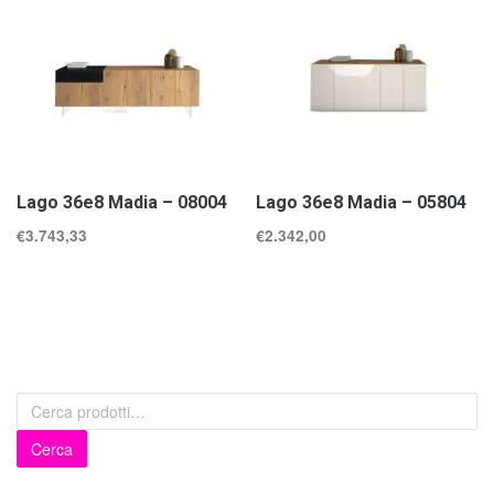
Lago 36e8 Madia – 08004
Lago 36e8 Madia – 05804
€
3.743,33
€
2.342,00
Cerca