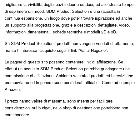
migliorare la vivibilità degli spazi indoor e outdoor, ed allo stesso tempo
di esprimere un mood. SDM Product Selection è una raccolta in
continua espansione, un luogo dove poter trovare ispirazione ed anche
un supporto alla progettazione, grazie a descrizioni dettagliate, video,
informazioni dimensionali, schede tecniche e modelli 2D e 3D.
Su SDM Product Selection i prodotti non vengono venduti direttamente,
ma se ti interessa l’acquisto segui il link “Vai al Negozio”.
Le pagine di questo sito possono contenere link di affiliazione. Se
effettui un acquisto SDM Product Selection potrebbe guadagnare una
commissione di affiliazione. Abbiamo valutato i prodotti ed i servizi che
promuoviamo ed in genere sono considerati affidabili. Come ad esempio
Amazon.
I prezzi hanno valore di massima, sono inseriti per facilitare
considerazioni sul budget, nello shop di destinazione potrebbero non
corrispondere.