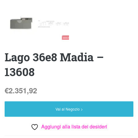
Lago 36e8 Madia –
13608
€
2.351,92
Vai al Negozio >
Aggiungi alla lista dei desideri