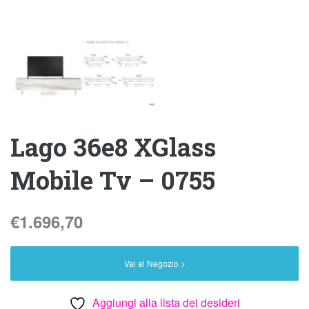
Lago 36e8 XGlass
Mobile Tv – 0755
€
1.696,70
Vai al Negozio >
Aggiungi alla lista dei desideri