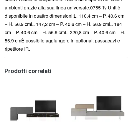
ambienti grazie alla sua linea universale.0755 Tv Unit è
disponibile in quattro dimensioni:L. 110,4 cm – P. 40.6 cm
– H. 56.9 cmL. 147,2 cm – P. 40.6 cm – H. 56.9 cmL. 184
cm – P. 40.6 cm – H. 56.9 cmL. 220,8 cm – P. 40.6 cm – H.
56.9 cmÈ possibile aggiungere in optional: passacavi e
ripetitore IR.
Prodotti correlati