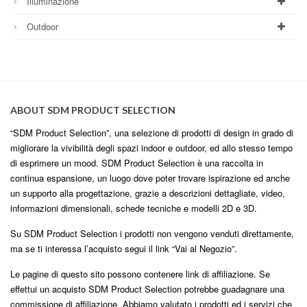
Illuminazione
Outdoor
ABOUT SDM PRODUCT SELECTION
“SDM Product Selection”, una selezione di prodotti di design in grado di
migliorare la vivibilità degli spazi indoor e outdoor, ed allo stesso tempo
di esprimere un mood. SDM Product Selection è una raccolta in
continua espansione, un luogo dove poter trovare ispirazione ed anche
un supporto alla progettazione, grazie a descrizioni dettagliate, video,
informazioni dimensionali, schede tecniche e modelli 2D e 3D.
Su SDM Product Selection i prodotti non vengono venduti direttamente,
ma se ti interessa l’acquisto segui il link “Vai al Negozio”.
Le pagine di questo sito possono contenere link di affiliazione. Se
effettui un acquisto SDM Product Selection potrebbe guadagnare una
commissione di affiliazione. Abbiamo valutato i prodotti ed i servizi che