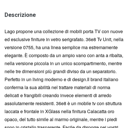
Descrizione
Lago propone una collezione di mobili porta TV con nuove
ed esclusive finiture in vetro serigrafato. 36e8 Tv Unit, nella
versione 0755, ha una linea semplice ma estremamente
elegante. È composto da un ampio vano con anta a ribalta,
nella versione piccola in un unico scompartimento, mentre
nelle tre dimensioni più grandi diviso da un separatorio.
Perfetto in un living moderno e di design.Il brand italiano
conferma la sua abilità nel trattare materiali di norma
delicati e frangibili creando invece elementi di arredo
assolutamente resistenti. 36e8 è un mobile tv con struttura
laccata e frontale in XGlass nella finitura Calacatta oro
opaco, del tutto simile al marmo originale, mentre i piedi
sono in cristallo trasparente. Facile da disporre nei vostri