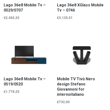
Lago 36e8 Mobile Tv –
Lago 36e8 XGlass Mobile
0529/0707
Tv – 0746
€
2.482,33
€
3.135,51
Lago 36e8 Mobile Tv –
Mobile TV Tivù Nero
0519/0520
design Stefano
Giovannoni for
€
1.779,25
internoitaliano
€
732,00