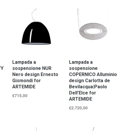
Lampada a
Lampada a
/Y
sospensione NUR
sospensione
Nero design Ernesto
COPERNICO Alluminio
Gismondi for
design Carlotta de
ARTEMIDE
Bevilacqua|Paolo
Dell’Elce for
€
715,00
ARTEMIDE
€
2.720,00