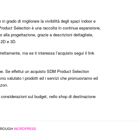
n grado di migliorare la vivibilità degli spazi indoor e
roduct Selection è una raccolta in continua espansione,
 alla progettazione, grazie a descrizioni dettagliate,
i 2D e 3D.
ttamente, ma se ti interessa l’acquisto segui il link
one. Se effettui un acquisto SDM Product Selection
mo valutato i prodotti ed i servizi che promuoviamo ed
azon.
e considerazioni sul budget, nello shop di destinazione
ROUGH
WORDPRESS