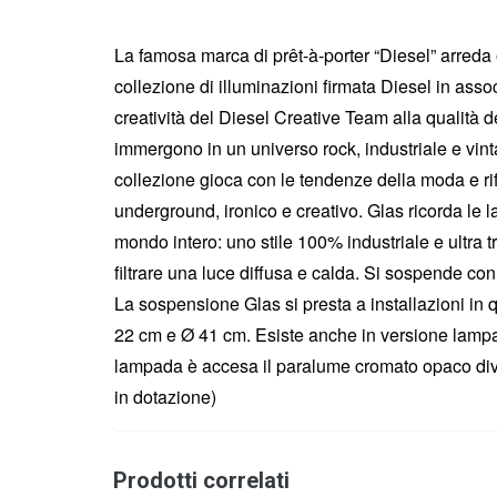
La famosa marca di prêt-à-porter “Diesel” arreda 
collezione di illuminazioni firmata Diesel in ass
creatività del Diesel Creative Team alla qualità 
immergono in un universo rock, industriale e vint
collezione gioca con le tendenze della moda e rifl
underground, ironico e creativo. Glas ricorda le l
mondo intero: uno stile 100% industriale e ultra 
filtrare una luce diffusa e calda. Si sospende con
La sospensione Glas si presta a installazioni in 
22 cm e Ø 41 cm. Esiste anche in versione lampa
lampada è accesa il paralume cromato opaco di
in dotazione)
Prodotti correlati