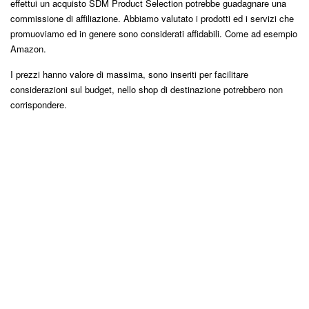
effettui un acquisto SDM Product Selection potrebbe guadagnare una
commissione di affiliazione. Abbiamo valutato i prodotti ed i servizi che
promuoviamo ed in genere sono considerati affidabili. Come ad esempio
Amazon.
I prezzi hanno valore di massima, sono inseriti per facilitare
considerazioni sul budget, nello shop di destinazione potrebbero non
corrispondere.