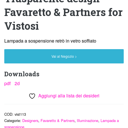
Favaretto & Partners for
Vistosi
Lampada a sospensione retrò in vetro soffiato
Vai al Negozio >
Downloads
pdf
2d
Aggiungi alla lista dei desideri
COD:
vist113
Categorie:
Designers
,
Favaretto & Partners
,
Illuminazione
,
Lampada a
sospensione