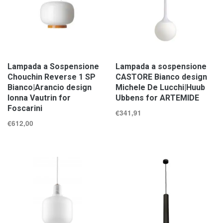
Lampada a Sospensione
Lampada a sospensione
Chouchin Reverse 1 SP
CASTORE Bianco design
Bianco|Arancio design
Michele De Lucchi|Huub
Ionna Vautrin for
Ubbens for ARTEMIDE
Foscarini
€
341,91
€
612,00