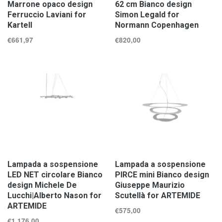
Marrone opaco design
62 cm Bianco design
Ferruccio Laviani for
Simon Legald for
Kartell
Normann Copenhagen
€
661,97
€
820,00
Lampada a sospensione
Lampada a sospensione
LED NET circolare Bianco
PIRCE mini Bianco design
design Michele De
Giuseppe Maurizio
Lucchi|Alberto Nason for
Scutellà for ARTEMIDE
ARTEMIDE
€
575,00
€
1.176,00