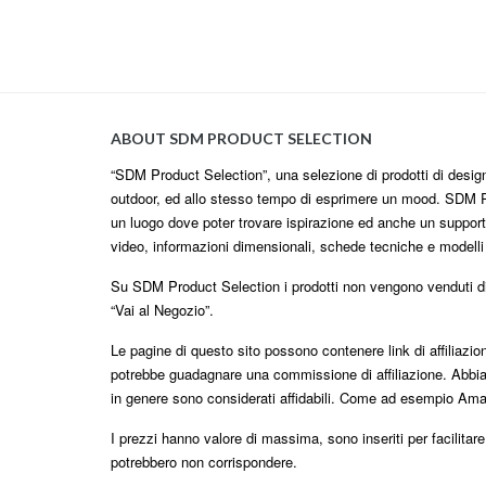
ABOUT SDM PRODUCT SELECTION
“SDM Product Selection”, una selezione di prodotti di design i
outdoor, ed allo stesso tempo di esprimere un mood. SDM P
un luogo dove poter trovare ispirazione ed anche un supporto
video, informazioni dimensionali, schede tecniche e modell
Su SDM Product Selection i prodotti non vengono venduti dire
“Vai al Negozio”.
Le pagine di questo sito possono contenere link di affiliazi
potrebbe guadagnare una commissione di affiliazione. Abbia
in genere sono considerati affidabili. Come ad esempio Am
I prezzi hanno valore di massima, sono inseriti per facilitar
potrebbero non corrispondere.