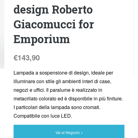
design Roberto
Giacomucci for
Emporium
€
143,90
Lampada a sospensione di design, ideale per
illuminare con stile gli ambienti interi di case,
negozi e uffici. Il paralume è realizzato in
metacrilato colorato ed è disponibile in più finiture.
I particolari della lampada sono cromati.
Compatibile con luce LED.
Vai al Negozio >