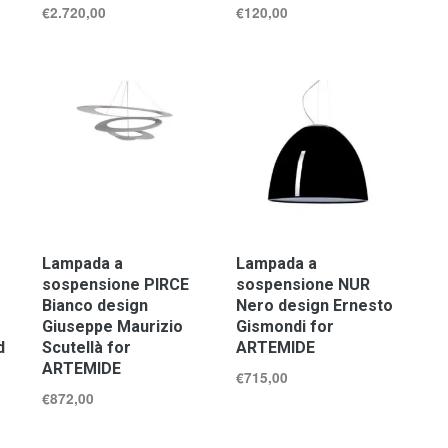
€
2.720,00
€
120,00
Lampada a
Lampada a
sospensione PIRCE
sospensione NUR
Bianco design
Nero design Ernesto
Giuseppe Maurizio
Gismondi for
d
Scutellà for
ARTEMIDE
ARTEMIDE
€
715,00
€
872,00