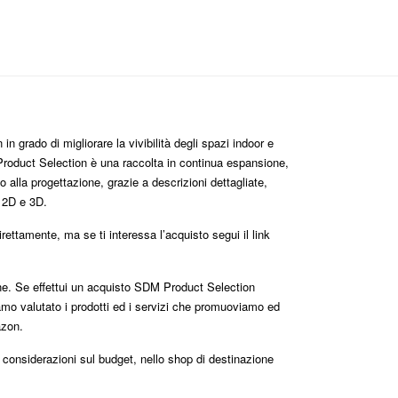
n grado di migliorare la vivibilità degli spazi indoor e
roduct Selection è una raccolta in continua espansione,
 alla progettazione, grazie a descrizioni dettagliate,
i 2D e 3D.
ttamente, ma se ti interessa l’acquisto segui il link
one. Se effettui un acquisto SDM Product Selection
mo valutato i prodotti ed i servizi che promuoviamo ed
azon.
e considerazioni sul budget, nello shop di destinazione