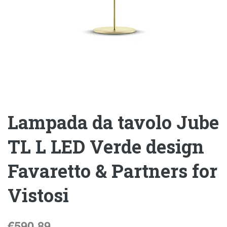
Lampada da tavolo Jube
TL L LED Verde design
Favaretto & Partners for
Vistosi
€
590,89