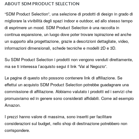
ABOUT SDM PRODUCT SELECTION
“SDM Product Selection”, una selezione di prodotti di design in grado di
migliorare la vivibilità degli spazi indoor e outdoor, ed allo stesso tempo
di esprimere un mood. SDM Product Selection è una raccolta in
continua espansione, un luogo dove poter trovare ispirazione ed anche
un supporto alla progettazione, grazie a descrizioni dettagliate, video,
informazioni dimensionali, schede tecniche e modelli 2D e 3D.
Su SDM Product Selection i prodotti non vengono venduti direttamente,
ma se ti interessa l’acquisto segui il link “Vai al Negozio”.
Le pagine di questo sito possono contenere link di affiliazione. Se
effettui un acquisto SDM Product Selection potrebbe guadagnare una
commissione di affiliazione. Abbiamo valutato i prodotti ed i servizi che
promuoviamo ed in genere sono considerati affidabili. Come ad esempio
Amazon.
I prezzi hanno valore di massima, sono inseriti per facilitare
considerazioni sul budget, nello shop di destinazione potrebbero non
corrispondere.