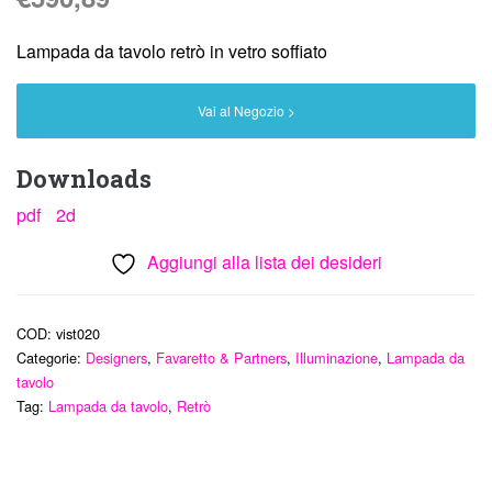
Lampada da tavolo retrò in vetro soffiato
Vai al Negozio >
Downloads
pdf
2d
Aggiungi alla lista dei desideri
COD:
vist020
Categorie:
Designers
,
Favaretto & Partners
,
Illuminazione
,
Lampada da
tavolo
Tag:
Lampada da tavolo
,
Retrò