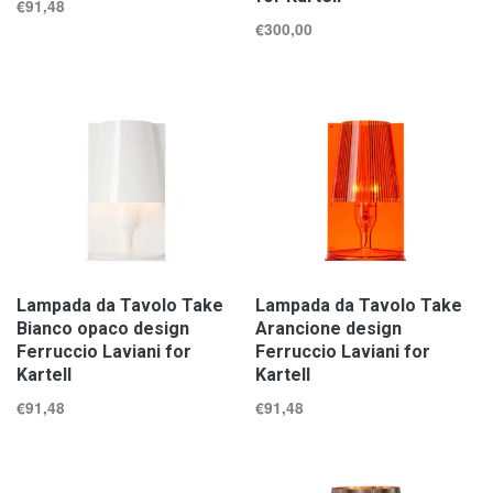
€
91,48
€
300,00
Lampada da Tavolo Take
Lampada da Tavolo Take
Bianco opaco design
Arancione design
Ferruccio Laviani for
Ferruccio Laviani for
Kartell
Kartell
€
91,48
€
91,48