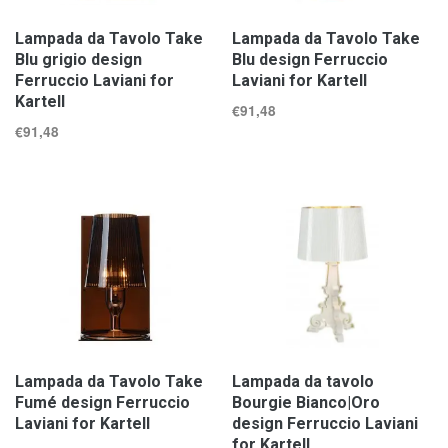
Lampada da Tavolo Take
Lampada da Tavolo Take
Blu grigio design
Blu design Ferruccio
Ferruccio Laviani for
Laviani for Kartell
Kartell
€
91,48
€
91,48
Lampada da Tavolo Take
Lampada da tavolo
Fumé design Ferruccio
Bourgie Bianco|Oro
Laviani for Kartell
design Ferruccio Laviani
for Kartell