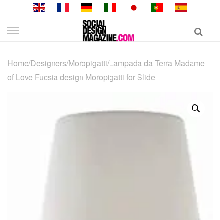
Skip
to
content
Home
/
Designers
/
Moropigatti
/
Lampada da Terra Madame
of Love Fucsia design Moropigatti for Slide