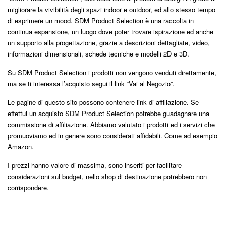
migliorare la vivibilità degli spazi indoor e outdoor, ed allo stesso tempo
di esprimere un mood. SDM Product Selection è una raccolta in
continua espansione, un luogo dove poter trovare ispirazione ed anche
un supporto alla progettazione, grazie a descrizioni dettagliate, video,
informazioni dimensionali, schede tecniche e modelli 2D e 3D.
Su SDM Product Selection i prodotti non vengono venduti direttamente,
ma se ti interessa l’acquisto segui il link “Vai al Negozio”.
Le pagine di questo sito possono contenere link di affiliazione. Se
effettui un acquisto SDM Product Selection potrebbe guadagnare una
commissione di affiliazione. Abbiamo valutato i prodotti ed i servizi che
promuoviamo ed in genere sono considerati affidabili. Come ad esempio
Amazon.
I prezzi hanno valore di massima, sono inseriti per facilitare
considerazioni sul budget, nello shop di destinazione potrebbero non
corrispondere.