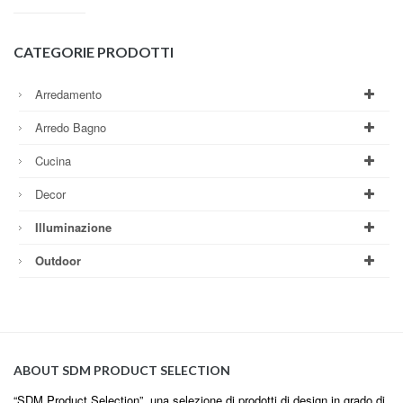
CATEGORIE PRODOTTI
Arredamento
Arredo Bagno
Cucina
Decor
Illuminazione
Outdoor
ABOUT SDM PRODUCT SELECTION
“SDM Product Selection”, una selezione di prodotti di design in grado di