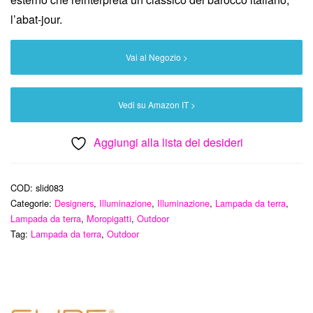
l’abat-jour.
Vai al Negozio >
Vedi su Amazon IT >
Aggiungi alla lista dei desideri
COD:
slid083
Categorie:
Designers
,
Illuminazione
,
Illuminazione
,
Lampada da terra
,
Lampada da terra
,
Moropigatti
,
Outdoor
Tag:
Lampada da terra
,
Outdoor