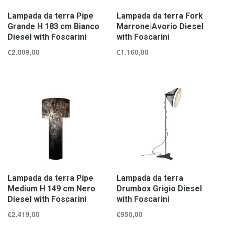
Lampada da terra Pipe
Lampada da terra Fork
Grande H 183 cm Bianco
Marrone|Avorio Diesel
Diesel with Foscarini
with Foscarini
€
2.009,00
€
1.160,00
Lampada da terra Pipe
Lampada da terra
Medium H 149 cm Nero
Drumbox Grigio Diesel
Diesel with Foscarini
with Foscarini
€
2.419,00
€
950,00