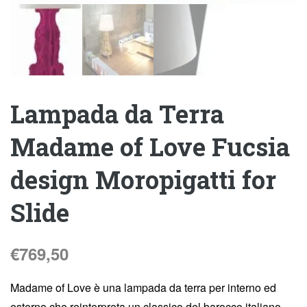
Lampada da Terra
Madame of Love Fucsia
design Moropigatti for
Slide
€
769,50
Madame of Love è una lampada da terra per interno ed
esterno che reinterpreta un classico del barocco italiano,