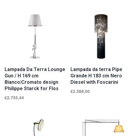
Lampada Da Terra Lounge
Lampada da terra Pipe
Gun / H 169 cm
Grande H 183 cm Nero
Bianco|Cromato design
Diesel with Foscarini
Philippe Starck for Flos
€
2.388,00
€
2.755,44