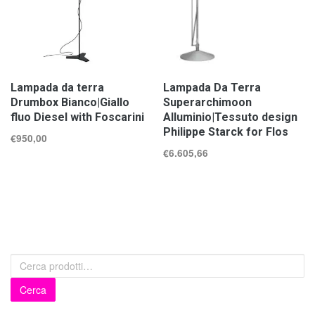
Lampada da terra
Lampada Da Terra
Drumbox Bianco|Giallo
Superarchimoon
fluo Diesel with Foscarini
Alluminio|Tessuto design
Philippe Starck for Flos
€
950,00
€
6.605,66
Cerca