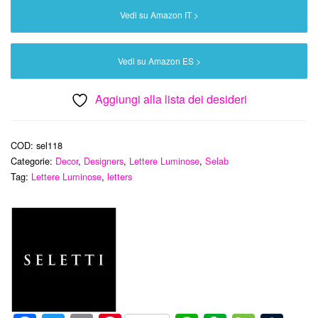
Vedi su Amazon IT >
Vedi su Amazon ES >
Aggiungi alla lista dei desideri
COD:
sel118
Categorie:
Decor
,
Designers
,
Lettere Luminose
,
Selab
Tag:
Lettere Luminose
,
letters