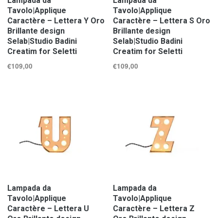
Lampada da
Lampada da
Tavolo|Applique
Tavolo|Applique
Caractère – Lettera Y Oro
Caractère – Lettera S Oro
Brillante design
Brillante design
Selab|Studio Badini
Selab|Studio Badini
Creatim for Seletti
Creatim for Seletti
€
109,00
€
109,00
Lampada da
Lampada da
Tavolo|Applique
Tavolo|Applique
Caractère – Lettera U
Caractère – Lettera Z