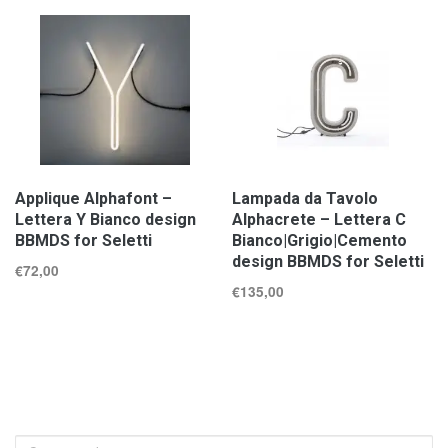
Applique Alphafont –
Lampada da Tavolo
Lettera Y Bianco design
Alphacrete – Lettera C
BBMDS for Seletti
Bianco|Grigio|Cemento
design BBMDS for Seletti
€
72,00
€
135,00