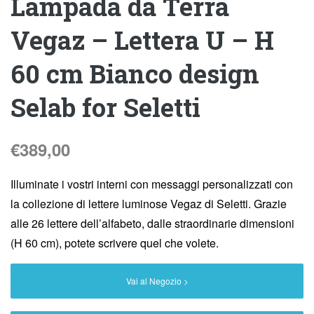
Lampada da Terra
Vegaz – Lettera U – H
60 cm Bianco design
Selab for Seletti
€
389,00
Illuminate i vostri interni con messaggi personalizzati con
la collezione di lettere luminose Vegaz di Seletti. Grazie
alle 26 lettere dell’alfabeto, dalle straordinarie dimensioni
(H 60 cm), potete scrivere quel che volete.
Vai al Negozio >