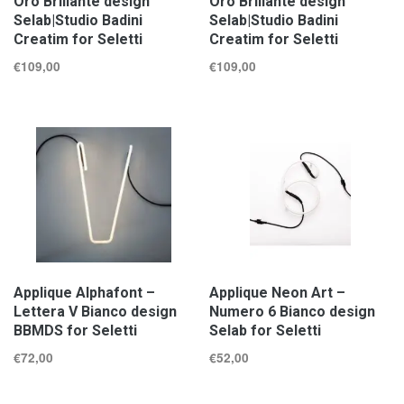
Oro Brillante design
Oro Brillante design
Selab|Studio Badini
Selab|Studio Badini
Creatim for Seletti
Creatim for Seletti
€
109,00
€
109,00
Applique Alphafont –
Applique Neon Art –
Lettera V Bianco design
Numero 6 Bianco design
BBMDS for Seletti
Selab for Seletti
€
72,00
€
52,00