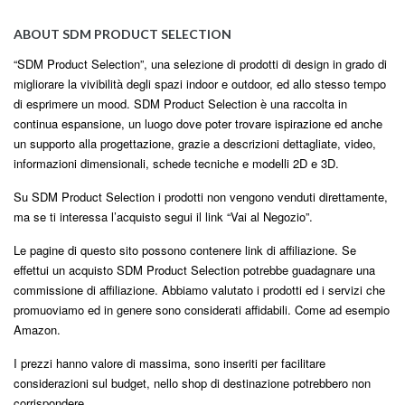
ABOUT SDM PRODUCT SELECTION
“SDM Product Selection”, una selezione di prodotti di design in grado di
migliorare la vivibilità degli spazi indoor e outdoor, ed allo stesso tempo
di esprimere un mood. SDM Product Selection è una raccolta in
continua espansione, un luogo dove poter trovare ispirazione ed anche
un supporto alla progettazione, grazie a descrizioni dettagliate, video,
informazioni dimensionali, schede tecniche e modelli 2D e 3D.
Su SDM Product Selection i prodotti non vengono venduti direttamente,
ma se ti interessa l’acquisto segui il link “Vai al Negozio”.
Le pagine di questo sito possono contenere link di affiliazione. Se
effettui un acquisto SDM Product Selection potrebbe guadagnare una
commissione di affiliazione. Abbiamo valutato i prodotti ed i servizi che
promuoviamo ed in genere sono considerati affidabili. Come ad esempio
Amazon.
I prezzi hanno valore di massima, sono inseriti per facilitare
considerazioni sul budget, nello shop di destinazione potrebbero non
corrispondere.