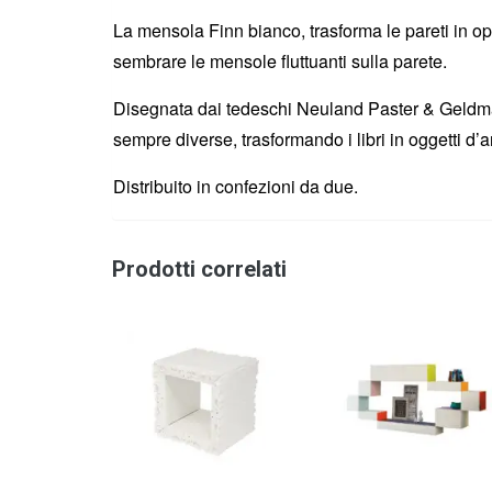
La mensola Finn bianco, trasforma le pareti in ope
sembrare le mensole fluttuanti sulla parete.
Disegnata dai tedeschi Neuland Paster & Geldma
sempre diverse, trasformando i libri in oggetti d
Distribuito in confezioni da due.
Prodotti correlati