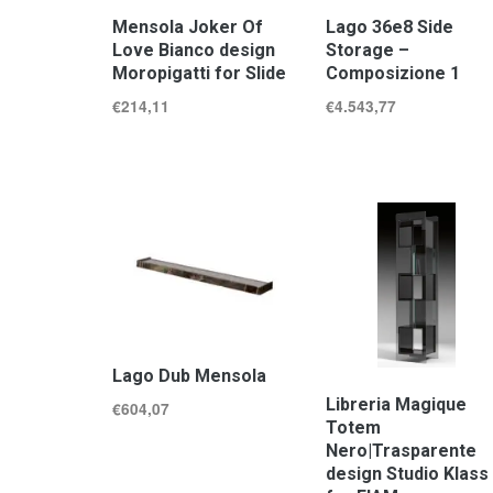
Mensola Joker Of
Lago 36e8 Side
Love Bianco design
Storage –
Moropigatti for Slide
Composizione 1
€
214,11
€
4.543,77
Lago Dub Mensola
Libreria Magique
€
604,07
Totem
Nero|Trasparente
design Studio Klass