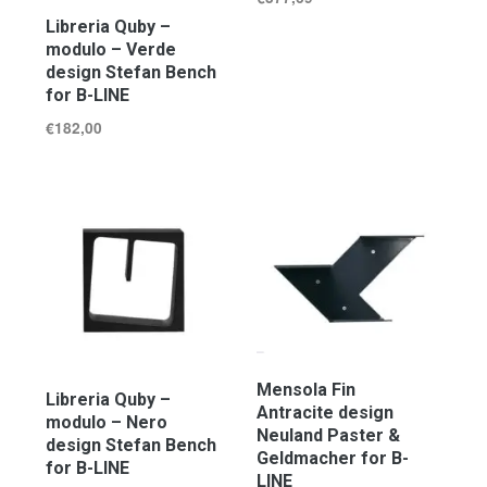
Libreria Quby –
modulo – Verde
design Stefan Bench
for B-LINE
€
182,00
Mensola Fin
Libreria Quby –
Antracite design
modulo – Nero
Neuland Paster &
design Stefan Bench
Geldmacher for B-
for B-LINE
LINE