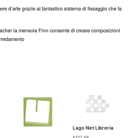
re d’arte grazie al fantastico sistema di fissaggio che fa
cher la mensola Finn consente di creare composizioni
’arredamento
Lago Net Libreria
€
377,69