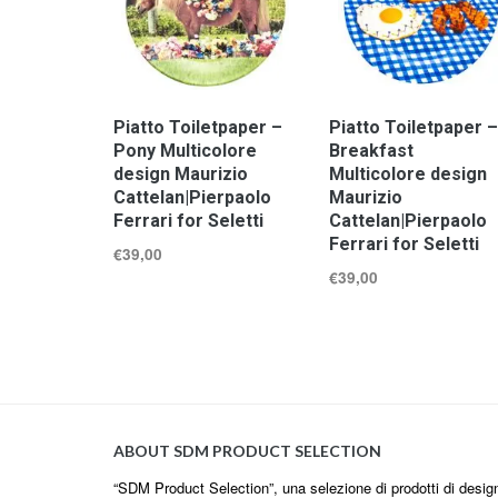
Piatto Toiletpaper –
Piatto Toiletpaper –
Pony Multicolore
Breakfast
design Maurizio
Multicolore design
Cattelan|Pierpaolo
Maurizio
Ferrari for Seletti
Cattelan|Pierpaolo
Ferrari for Seletti
€
39,00
€
39,00
ABOUT SDM PRODUCT SELECTION
“SDM Product Selection”, una selezione di prodotti di design i