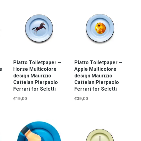
Piatto Toiletpaper –
Piatto Toiletpaper –
e
Horse Multicolore
Apple Multicolore
design Maurizio
design Maurizio
Cattelan|Pierpaolo
Cattelan|Pierpaolo
Ferrari for Seletti
Ferrari for Seletti
€
19,00
€
39,00