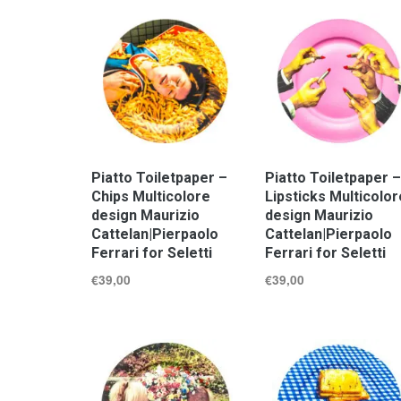
Piatto Toiletpaper –
Piatto Toiletpaper –
Chips Multicolore
Lipsticks Multicolor
design Maurizio
design Maurizio
Cattelan|Pierpaolo
Cattelan|Pierpaolo
Ferrari for Seletti
Ferrari for Seletti
€
39,00
€
39,00