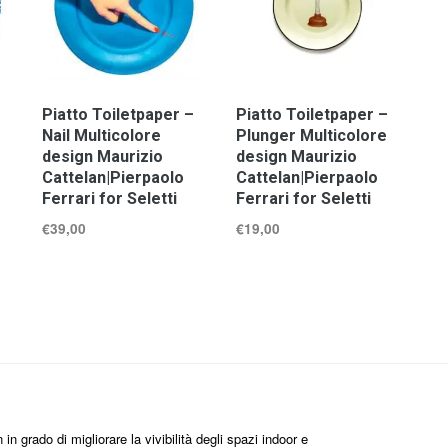
Piatto Toiletpaper –
Piatto Toiletpaper –
Nail Multicolore
Plunger Multicolore
design Maurizio
design Maurizio
Cattelan|Pierpaolo
Cattelan|Pierpaolo
Ferrari for Seletti
Ferrari for Seletti
€
39,00
€
19,00
n grado di migliorare la vivibilità degli spazi indoor e