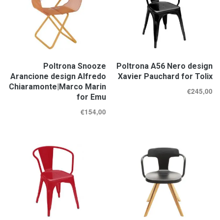
Poltrona Snooze
Poltrona A56 Nero design
Arancione design Alfredo
Xavier Pauchard for Tolix
Chiaramonte|Marco Marin
€
245,00
for Emu
€
154,00