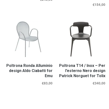
€
154,00
Poltrona Ronda Alluminio
Poltrona T14 / Inox – Per
design Aldo Ciabatti for
l’esterno Nero design
Emu
Patrick Norguet for Tolix
€
83,00
€
340,00