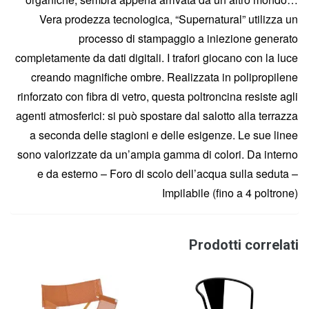
Vera prodezza tecnologica, “Supernatural” utilizza un
processo di stampaggio a iniezione generato
completamente da dati digitali. I trafori giocano con la luce
creando magnifiche ombre. Realizzata in polipropilene
rinforzato con fibra di vetro, questa poltroncina resiste agli
agenti atmosferici: si può spostare dal salotto alla terrazza
a seconda delle stagioni e delle esigenze. Le sue linee
sono valorizzate da un’ampia gamma di colori. Da interno
e da esterno – Foro di scolo dell’acqua sulla seduta –
Impilabile (fino a 4 poltrone)
Prodotti correlati