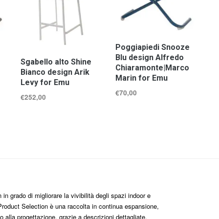
Poggiapiedi Snooze
Blu design Alfredo
Sgabello alto Shine
Chiaramonte|Marco
Bianco design Arik
Marin for Emu
Levy for Emu
€
70,00
€
252,00
n grado di migliorare la vivibilità degli spazi indoor e
roduct Selection è una raccolta in continua espansione,
 alla progettazione, grazie a descrizioni dettagliate,