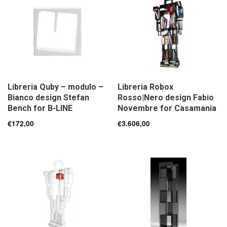
Libreria Quby – modulo –
Libreria Robox
Bianco design Stefan
Rosso|Nero design Fabio
Bench for B-LINE
Novembre for Casamania
€
172,00
€
3.606,00