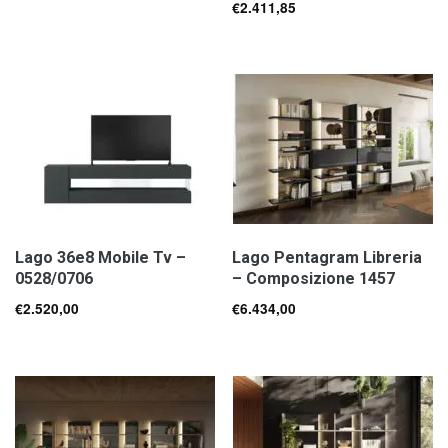
€
2.411,85
Lago 36e8 Mobile Tv –
Lago Pentagram Libreria
0528/0706
– Composizione 1457
€
2.520,00
€
6.434,00