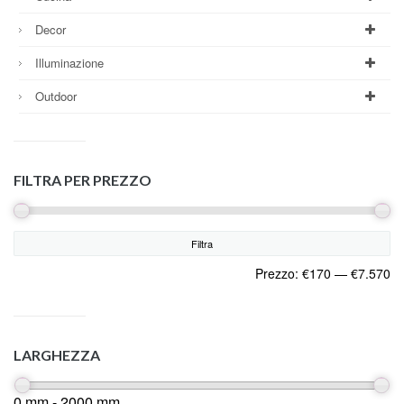
Decor
Illuminazione
Outdoor
FILTRA PER PREZZO
Filtra
Prezzo:
€170
—
€7.570
LARGHEZZA
0 mm - 2000 mm