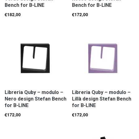
Bench for B-LINE
Bench for B-LINE
€
182,00
€
172,00
Libreria Quby – modulo –
Libreria Quby – modulo –
Nero design Stefan Bench
Lillà design Stefan Bench
for B-LINE
for B-LINE
€
172,00
€
172,00