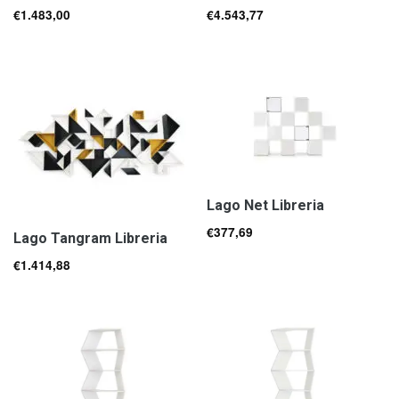
€
1.483,00
€
4.543,77
Lago Net Libreria
€
377,69
Lago Tangram Libreria
€
1.414,88