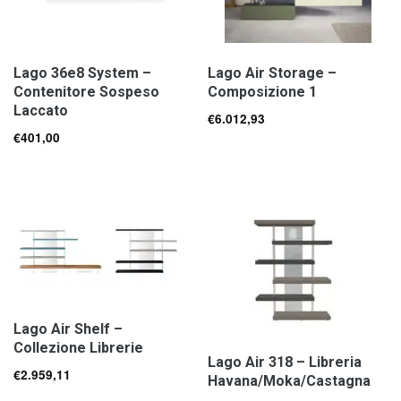
Lago 36e8 System –
Lago Air Storage –
Contenitore Sospeso
Composizione 1
Laccato
€
6.012,93
€
401,00
Lago Air Shelf –
Collezione Librerie
Lago Air 318 – Libreria
€
2.959,11
Havana/Moka/Castagna