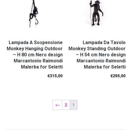
Lampada A Sospensione
Lampada Da Tavolo
Monkey Hanging Outdoor
Monkey Standing Outdoor
– H 80 cm Nero design
– H 54 cm Nero design
Marcantonio Raimondi
Marcantonio Raimondi
Malerba for Seletti
Malerba for Seletti
€
315,00
€
295,00
←
2
1