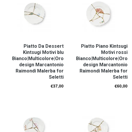
Piatto Da Dessert
Piatto Piano Kintsugi
Kintsugi Motivi blu
Motivi rossi
Bianco|Multicolore|Oro
Bianco|Multicolore|Oro
design Marcantonio
design Marcantonio
Raimondi Malerba for
Raimondi Malerba for
Seletti
Seletti
€
37,00
€
60,00