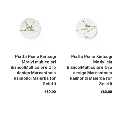
Piatto Piano Kintsugi
Piatto Piano Kintsugi
Motivi multicolori
Motivi blu
Bianco|Multicolore|Oro
Bianco|Multicolore|Oro
design Marcantonio
design Marcantonio
Raimondi Malerba for
Raimondi Malerba for
Seletti
Seletti
€
60,00
€
60,00