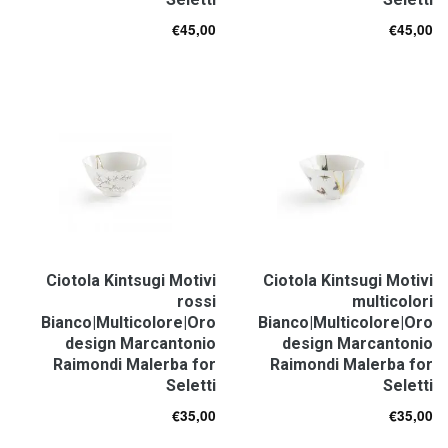
€
45,00
€
45,00
Ciotola Kintsugi Motivi
Ciotola Kintsugi Motivi
rossi
multicolori
Bianco|Multicolore|Oro
Bianco|Multicolore|Oro
design Marcantonio
design Marcantonio
Raimondi Malerba for
Raimondi Malerba for
Seletti
Seletti
€
35,00
€
35,00