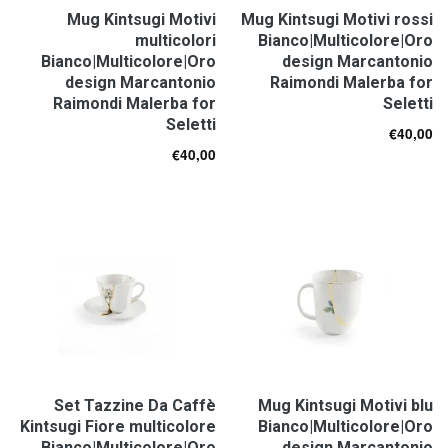
Mug Kintsugi Motivi
Mug Kintsugi Motivi rossi
multicolori
Bianco|Multicolore|Oro
Bianco|Multicolore|Oro
design Marcantonio
design Marcantonio
Raimondi Malerba for
Raimondi Malerba for
Seletti
Seletti
€
40,00
€
40,00
Set Tazzine Da Caffè
Mug Kintsugi Motivi blu
Kintsugi Fiore multicolore
Bianco|Multicolore|Oro
Bianco|Multicolore|Oro
design Marcantonio