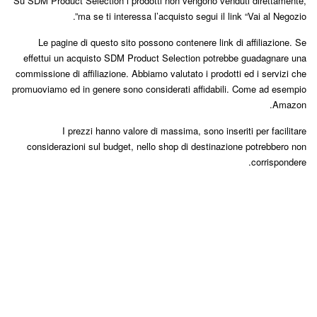
Su SDM Product Selection i prodotti non vengono venduti direttamente,
ma se ti interessa l’acquisto segui il link “Vai al Negozio”.
Le pagine di questo sito possono contenere link di affiliazione. Se
effettui un acquisto SDM Product Selection potrebbe guadagnare una
commissione di affiliazione. Abbiamo valutato i prodotti ed i servizi che
promuoviamo ed in genere sono considerati affidabili. Come ad esempio
Amazon.
I prezzi hanno valore di massima, sono inseriti per facilitare
considerazioni sul budget, nello shop di destinazione potrebbero non
corrispondere.