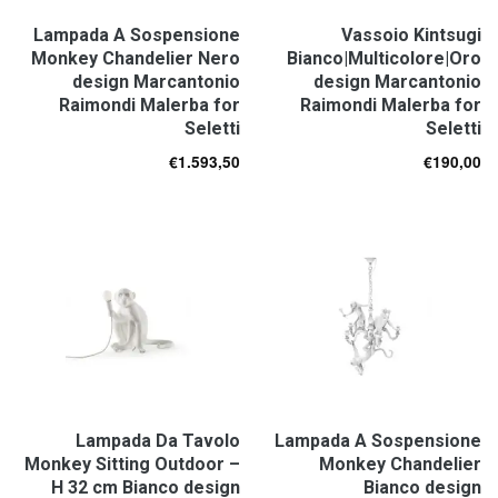
Lampada A Sospensione
Vassoio Kintsugi
Monkey Chandelier Nero
Bianco|Multicolore|Oro
design Marcantonio
design Marcantonio
Raimondi Malerba for
Raimondi Malerba for
Seletti
Seletti
€
1.593,50
€
190,00
Lampada Da Tavolo
Lampada A Sospensione
Monkey Sitting Outdoor –
Monkey Chandelier
H 32 cm Bianco design
Bianco design