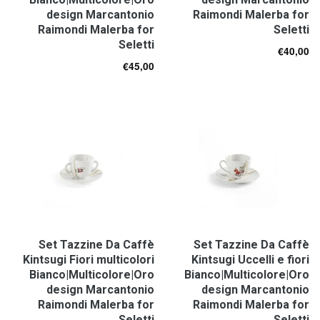
design Marcantonio
Raimondi Malerba for
Raimondi Malerba for
Seletti
Seletti
€
40,00
€
45,00
Set Tazzine Da Caffè
Set Tazzine Da Caffè
Kintsugi Fiori multicolori
Kintsugi Uccelli e fiori
Bianco|Multicolore|Oro
Bianco|Multicolore|Oro
design Marcantonio
design Marcantonio
Raimondi Malerba for
Raimondi Malerba for
Seletti
Seletti