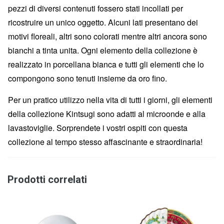
pezzi di diversi contenuti fossero stati incollati per
ricostruire un unico oggetto. Alcuni lati presentano dei
motivi floreali, altri sono colorati mentre altri ancora sono
bianchi a tinta unita. Ogni elemento della collezione è
realizzato in porcellana bianca e tutti gli elementi che lo
compongono sono tenuti insieme da oro fino.
Per un pratico utilizzo nella vita di tutti i giorni, gli elementi
della collezione Kintsugi sono adatti al microonde e alla
lavastoviglie. Sorprendete i vostri ospiti con questa
collezione al tempo stesso affascinante e straordinaria!
Prodotti correlati