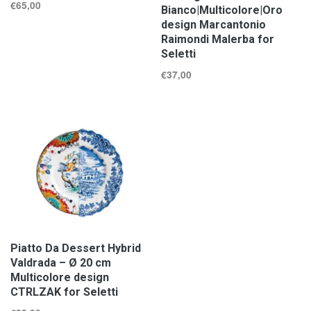
€
65,00
Bianco|Multicolore|Oro
design Marcantonio
Raimondi Malerba for
Seletti
€
37,00
Piatto Da Dessert Hybrid
Valdrada – Ø 20 cm
Multicolore design
CTRLZAK for Seletti