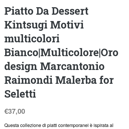
Piatto Da Dessert
Kintsugi Motivi
multicolori
Bianco|Multicolore|Oro
design Marcantonio
Raimondi Malerba for
Seletti
€
37,00
Questa collezione di piatti contemporanei è ispirata al