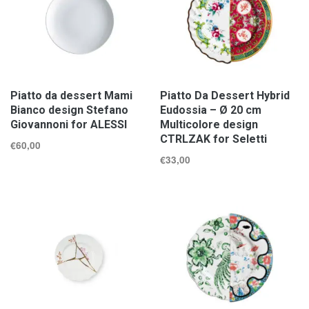
Piatto da dessert Mami
Piatto Da Dessert Hybrid
Bianco design Stefano
Eudossia – Ø 20 cm
Giovannoni for ALESSI
Multicolore design
CTRLZAK for Seletti
€
60,00
€
33,00