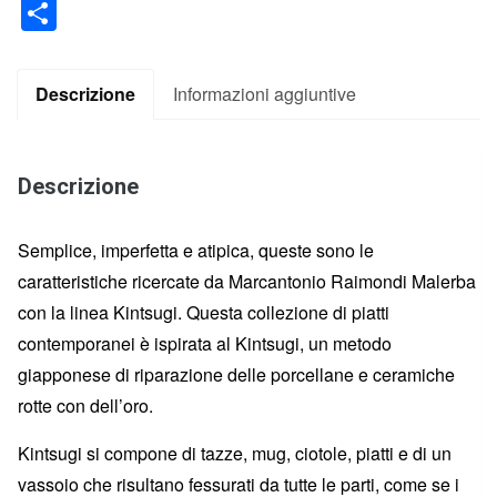
Condividi
Descrizione
Informazioni aggiuntive
Descrizione
Semplice, imperfetta e atipica, queste sono le
caratteristiche ricercate da Marcantonio Raimondi Malerba
con la linea Kintsugi. Questa collezione di piatti
contemporanei è ispirata al Kintsugi, un metodo
giapponese di riparazione delle porcellane e ceramiche
rotte con dell’oro.
Kintsugi si compone di tazze, mug, ciotole, piatti e di un
vassoio che risultano fessurati da tutte le parti, come se i