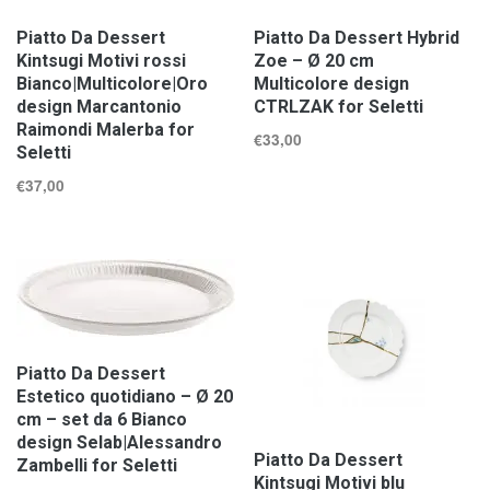
Piatto Da Dessert
Piatto Da Dessert Hybrid
Kintsugi Motivi rossi
Zoe – Ø 20 cm
Bianco|Multicolore|Oro
Multicolore design
design Marcantonio
CTRLZAK for Seletti
Raimondi Malerba for
€
33,00
Seletti
€
37,00
Piatto Da Dessert
Estetico quotidiano – Ø 20
cm – set da 6 Bianco
design Selab|Alessandro
Piatto Da Dessert
Zambelli for Seletti
Kintsugi Motivi blu