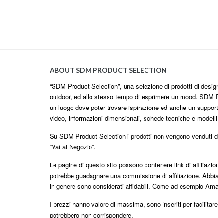
ABOUT SDM PRODUCT SELECTION
“SDM Product Selection”, una selezione di prodotti di design i
outdoor, ed allo stesso tempo di esprimere un mood. SDM P
un luogo dove poter trovare ispirazione ed anche un supporto
video, informazioni dimensionali, schede tecniche e modell
Su SDM Product Selection i prodotti non vengono venduti dire
“Vai al Negozio”.
Le pagine di questo sito possono contenere link di affiliazi
potrebbe guadagnare una commissione di affiliazione. Abbia
in genere sono considerati affidabili. Come ad esempio Am
I prezzi hanno valore di massima, sono inseriti per facilitar
potrebbero non corrispondere.