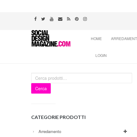
Skip
HOME
ARREDAMEN
to
content
LOGIN
Cerca
CATEGORIE PRODOTTI
Arredamento