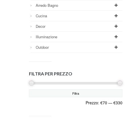
Arredo Bagno
Cucina
Decor
Illuminazione
Outdoor
FILTRA PER PREZZO
Filtra
Prezzo:
€70
—
€330