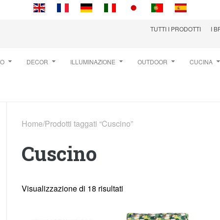
TUTTI I PRODOTTI
I 
TO
DECOR
ILLUMINAZIONE
OUTDOOR
CUCINA
Home
/
Prodotti taggati “Cuscino”
Cuscino
Visualizzazione di 18 risultati