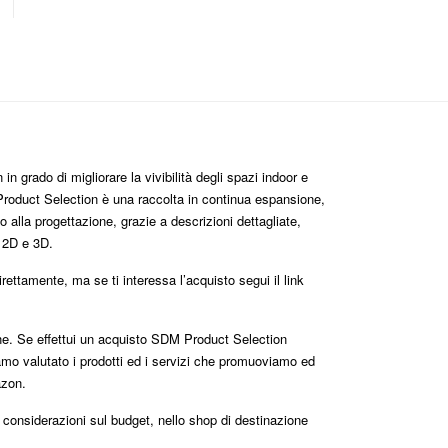
n grado di migliorare la vivibilità degli spazi indoor e
roduct Selection è una raccolta in continua espansione,
 alla progettazione, grazie a descrizioni dettagliate,
i 2D e 3D.
ttamente, ma se ti interessa l’acquisto segui il link
one. Se effettui un acquisto SDM Product Selection
mo valutato i prodotti ed i servizi che promuoviamo ed
azon.
e considerazioni sul budget, nello shop di destinazione